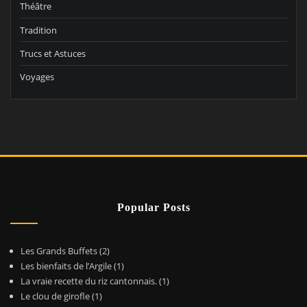
Théâtre
Tradition
Trucs et Astuces
Voyages
Popular Posts
Les Grands Buffets
(2)
Les bienfaits de l’Argile
(1)
La vraie recette du riz cantonnais.
(1)
Le clou de girofle
(1)