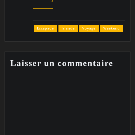
0
Escapade
Irlande
Voyage
Weekend
Laisser un commentaire