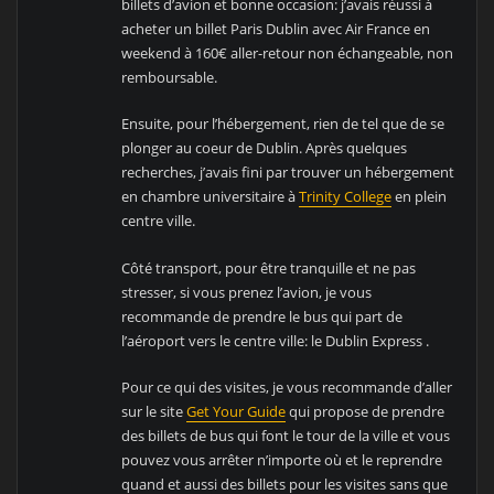
billets d’avion et bonne occasion: j’avais réussi à
acheter un billet Paris Dublin avec Air France en
weekend à 160€ aller-retour non échangeable, non
remboursable.
Ensuite, pour l’hébergement, rien de tel que de se
plonger au coeur de Dublin. Après quelques
recherches, j’avais fini par trouver un hébergement
en chambre universitaire à
Trinity College
en plein
centre ville.
Côté transport, pour être tranquille et ne pas
stresser, si vous prenez l’avion, je vous
recommande de prendre le bus qui part de
l’aéroport vers le centre ville: le Dublin Express .
Pour ce qui des visites, je vous recommande d’aller
sur le site
Get Your Guide
qui propose de prendre
des billets de bus qui font le tour de la ville et vous
pouvez vous arrêter n’importe où et le reprendre
quand et aussi des billets pour les visites sans que