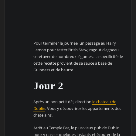
Pour terminer la journée, un passage au Hairy
Lemon pour tester l’Irish Stew, ragout d’agneau
servi avec de nombreux légumes. La spécificité de
cette recette provient de sa sauce à base de
Guinness et de beurre.
Jour 2
Après un bon petit déj, direction
le chateau de
Dublin
. Vous y découvrirez les appartements des
chatelains.
Arrêt au Temple Bar, le plus vieux pub de Dublin
pour y passer quelques instants et écouter de la