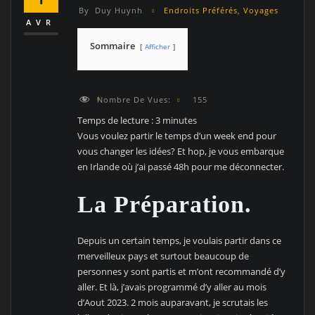
By
Duy Huynh
Endroits Préférés
,
Voyages
AVR
Sommaire
Afficher
Nombre De Vues:
155
Temps de lecture :
3
minutes
Vous voulez partir le temps d’un week end pour
vous changer les idées? Et hop, je vous embarque
en Irlande où j’ai passé 48h pour me déconnecter.
La Préparation.
Depuis un certain temps, je voulais partir dans ce
merveilleux pays et surtout beaucoup de
personnes y sont partis et m’ont recommandé d’y
aller. Et là, j’avais programmé d’y aller au mois
d’Aout 2023. 2 mois auparavant, je scrutais les