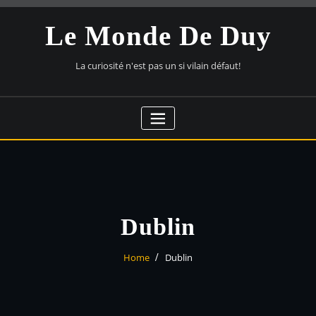
Skip
to
Le Monde De Duy
content
La curiosité n'est pas un si vilain défaut!
Dublin
Home
Dublin