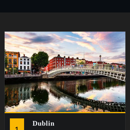
Dublin
1