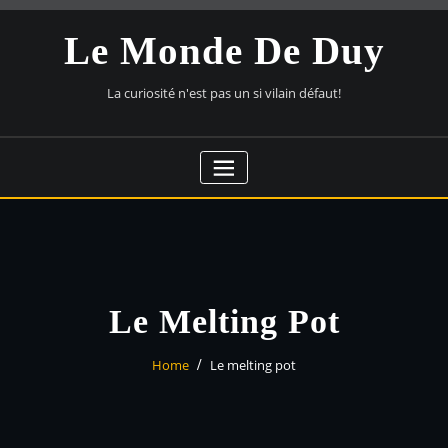
Skip
to
Le Monde De Duy
content
La curiosité n'est pas un si vilain défaut!
Le Melting Pot
Home
Le melting pot