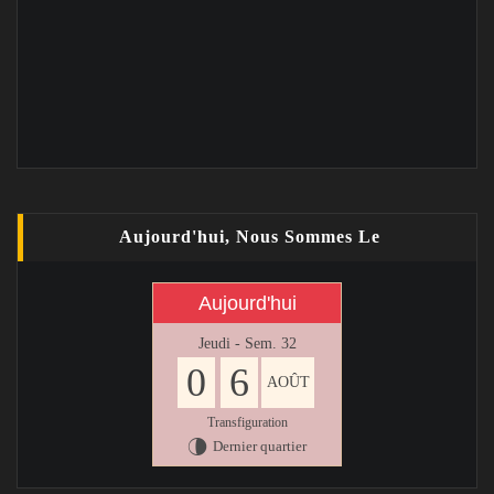
Aujourd'hui, Nous Sommes Le
Aujourd'hui
Jeudi - Sem. 32
0
6
AOÛT
Transfiguration
Dernier quartier
U