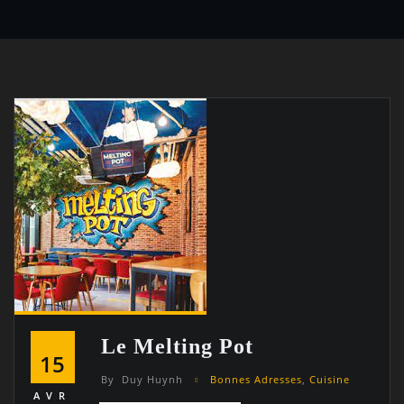
Le Melting Pot
15
By
Duy Huynh
Bonnes Adresses
,
Cuisine
AVR