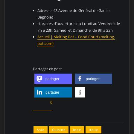
Adresse: 43 Avenue du Général de Gaulle,
Bagnolet
Horaires d’ouverture: du Lundi au Vendredi de
7h à 23h, Samedi et Dimanche: de 9h à 23h
Accueil | Melting Pot – Food Court (melting-
pot.com)
Partager ce post
partager
partager
partager
0
Asie
Cuisine
Inde
Italie