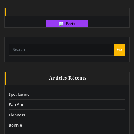
Paris
Go
Articles Récents
Speakerine
Pan Am
Lionness
Bonnie