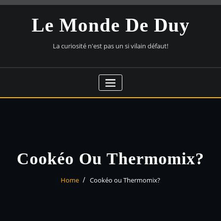
Skip
to
Le Monde De Duy
content
La curiosité n'est pas un si vilain défaut!
Cookéo Ou Thermomix?
Home
Cookéo ou Thermomix?