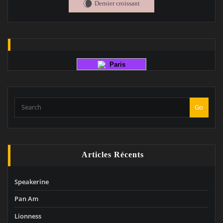
Dernier croissant
W
Paris
Go
Articles Récents
Speakerine
Pan Am
Lionness