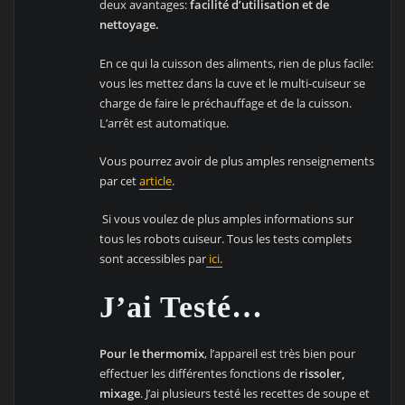
deux avantages:
facilité d’utilisation et de
nettoyage.
En ce qui la cuisson des aliments, rien de plus facile:
vous les mettez dans la cuve et le multi-cuiseur se
charge de faire le préchauffage et de la cuisson.
L’arrêt est automatique.
Vous pourrez avoir de plus amples renseignements
par cet
article
.
Si vous voulez de plus amples informations sur
tous les robots cuiseur. Tous les tests complets
sont accessibles par
ici.
J’ai Testé…
Pour le thermomix
, l’appareil est très bien pour
effectuer les différentes fonctions de
rissoler,
mixage
. J’ai plusieurs testé les recettes de soupe et