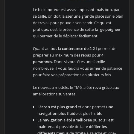
Le bloc moteur est assez imposant mais bon, par
sa taille, on doit laisser une grande place sur le plan
de travail pour pouvoir s’en servir. Ce qui est
pratique, c’est la présence de cette
large poignée
qui permet de le déplacer facilement.
Quant au bol, la
contenance de 2.2 l
permet de
préparer au maximum des repas pour
4
personnes
. Donc si vous êtes une famille
nombreuse, il vous faudra vous armer de patience
pour faire vos préparations en plusieurs fois.
Le nouveau modèle, le TM6, a été revu grâce aux
améliorations suivantes:
l’écran est plus grand
et donc permet
une
navigation plus fluide
et plus
lisible
La
navigation
a été
améliorée
puisqu’il est
maintenant possible de faire
défiler les
différents menus
de droite à gauche et vice-