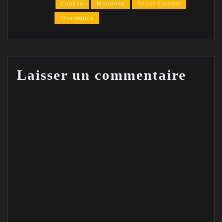
Cookeo
Moulinex
Robot Cuiseur
Thermomix
Laisser un commentaire