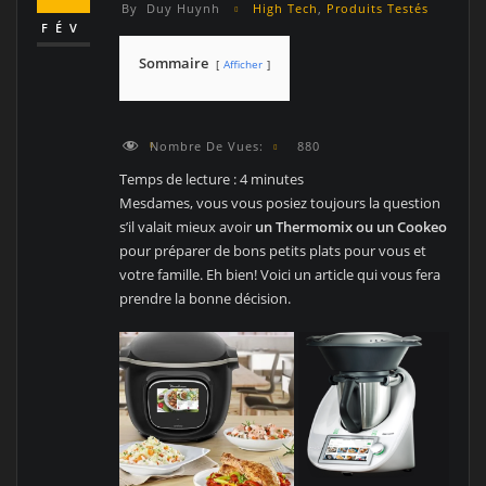
By
Duy Huynh
High Tech
,
Produits Testés
FÉV
Sommaire
Afficher
Nombre De Vues:
880
Temps de lecture :
4
minutes
Mesdames, vous vous posiez toujours la question
s’il valait mieux avoir
un Thermomix ou un Cookeo
pour préparer de bons petits plats pour vous et
votre famille. Eh bien! Voici un article qui vous fera
prendre la bonne décision.