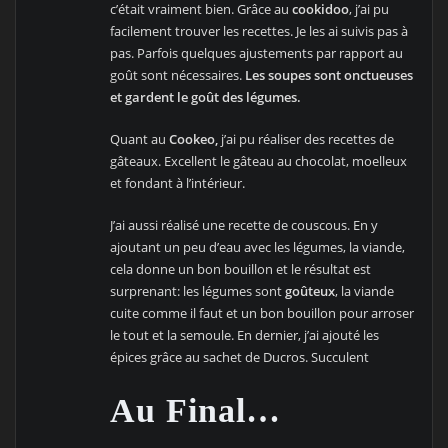
c’était vraiment bien. Grâce au
cookidoo
, j’ai pu
facilement trouver les recettes. Je les ai suivis pas à
pas. Parfois quelques ajustements par rapport au
goût sont nécessaires.
Les soupes sont onctueuses
et gardent le goût des légumes.
Quant au
Cookeo,
j’ai pu réaliser des recettes de
gâteaux. Excellent le gâteau au chocolat, moelleux
et fondant à l’intérieur.
J’ai aussi réalisé une recette de couscous. En y
ajoutant un peu d’eau avec les légumes, la viande,
cela donne un bon bouillon et le résultat est
surprenant: les légumes sont
goûteux
, la viande
cuite comme il faut et un bon bouillon pour arroser
le tout et la semoule. En dernier, j’ai ajouté les
épices grâce au sachet de Ducros. Succulent
Au Final…