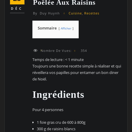
Poëlée Aux Raisins
DÉC
By
Duy Huynh
Cuisine
,
Recettes
Sommaire
Afficher
Nombre De Vues:
354
Temps de lecture :
< 1
minute
Toujours une bonne recette simple à réaliser et qui
réveillera vos papilles pour entamer un bon diner
de Noël.
Ingrédients
Pour 4 personnes
1 foie gras cru de 600 à 800g
300 g de raisins blancs