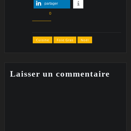
partager
0
Cuisine
Foie Gras
Noël
Laisser un commentaire