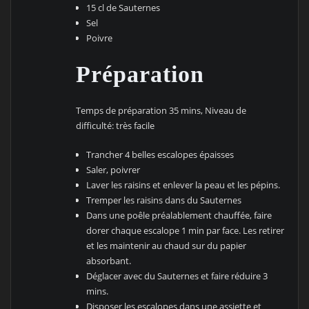
15 cl de Sauternes
Sel
Poivre
Préparation
Temps de préparation 35 mins, Niveau de
difficulté: très facile
Trancher 4 belles escalopes épaisses
Saler, poivrer
Laver les raisins et enlever la peau et les pépins.
Tremper les raisins dans du Sauternes
Dans une poêle préalablement chauffée, faire
dorer chaque escalope 1 min par face. Les retirer
et les maintenir au chaud sur du papier
absorbant.
Déglacer avec du Sauternes et faire réduire 3
mins.
Disposer les escalopes dans une assiette et