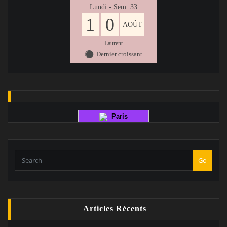
Lundi - Sem. 33
1
0
AOÛT
Laurent
Dernier croissant
Y
Paris
Go
Articles Récents