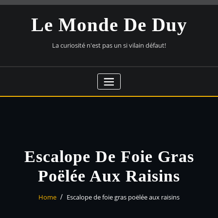
Skip
to
Le Monde De Duy
content
La curiosité n'est pas un si vilain défaut!
Escalope De Foie Gras
Poëlée Aux Raisins
Home
Escalope de foie gras poëlée aux raisins