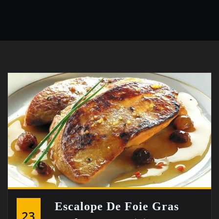
Escalope De Foie Gras
23