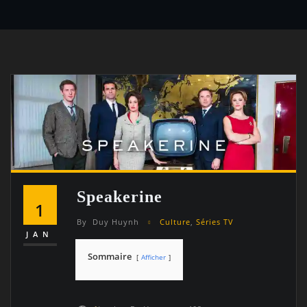
Speakerine
1
By
Duy Huynh
Culture
,
Séries TV
JAN
Sommaire
Afficher