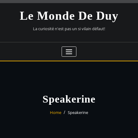
Skip
to
Le Monde De Duy
content
La curiosité n'est pas un si vilain défaut!
Speakerine
Home
Speakerine