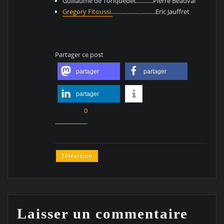
Guillaume de Tonquédec……….Pierre Beauval
Gregory Fitoussi.
……………………..Eric Jauffret
Partager ce post
partager
partager
partager
0
Télévision
Laisser un commentaire