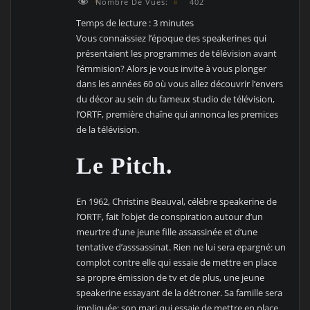
Nombre De Vues:
402
Temps de lecture :
3
minutes
Vous connaissiez l’époque des speakerines qui
présentaient les programmes de télévision avant
l’émmision? Alors je vous invite à vous plonger
dans les années 60 où vous allez découvrir l’envers
du décor au sein du fameux studio de télévision,
l’ORTF, première chaîne qui annonca les premices
de la télévision.
Le Pitch.
En 1962, Christine Beauval, célèbre speakerine de
l’ORTF, fait l’objet de conspiration autour d’un
meurtre d’une jeune fille assassinée et d’une
tentative d’asssassinat. Rien ne lui sera epargné: un
complot contre elle qui essaie de mettre en place
sa propre émission de tv et de plus, une jeune
speakerine essayant de la détroner. Sa famille sera
impliquée: son mari qui essaie de mettre en place