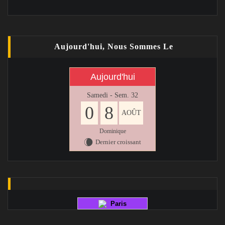
Aujourd'hui, Nous Sommes Le
Aujourd'hui
Samedi - Sem. 32
0
8
AOÛT
Dominique
Dernier croissant
W
Paris