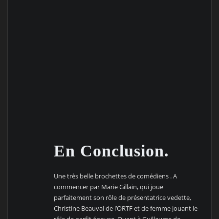
En Conclusion.
Une très belle brochettes de comédiens . A
commencer par Marie Gillain, qui joue
parfaitement son rôle de présentatrice vedette,
Christine Beauval de l’ORTF et de femme jouant le
rôle de parfit épouse. Quant à Guillaume de