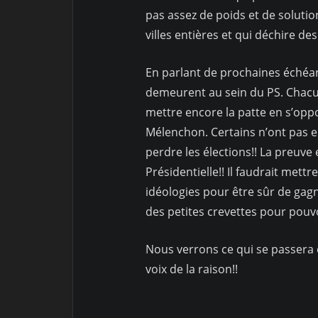
pas assez de poids et de solutio
villes entières et qui déchire des
En parlant de prochaines échéan
demeurent au sein du PS. Chacun 
mettre encore la patte en s’oppo
Mélenchon. Certains n’ont pas en
perdre les élections!! La preuve 
Présidentielle!! Il faudrait mettr
idéologies pour être sûr de gagn
des petites crevettes pour pouv
Nous verrons ce qui se passera e
voix de la raison!!