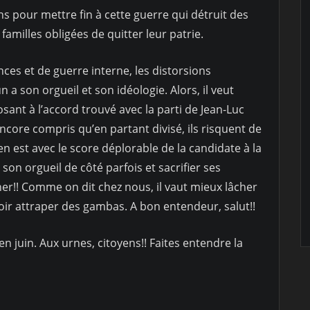
ns pour mettre fin à cette guerre qui détruit des
 familles obligées de quitter leur patrie.
ces et de guerre interne, les distorsions
a son orgueil et son idéologie. Alors, il veut
sant à l’accord trouvé avec la parti de Jean-Luc
core compris qu’en partant divisé, ils risquent de
en est avec le score déplorable de la candidate à la
e son orgueil de côté parfois et sacrifier ses
er!! Comme on dit chez nous, il vaut mieux lâcher
oir attraper des gambas. A bon entendeur, salut!!
n juin. Aux urnes, citoyens!! Faites entendre la