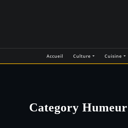
Skip
to
content
Accueil
Culture
Cuisine
Category Humeur