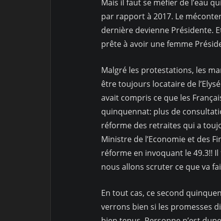
Mais il faut se méfier de l’eau 
par rapport à 2017. Le méconten
dernière devienne Présidente. Et 
prête à avoir une femme Préside
Malgré les protestations, les ma
être toujours locataire de l’Elys
avait compris ce que les Françai
quinquennat: plus de consultatio
réforme des retraites qui a toujo
Ministre de l’Economie et des Fi
réforme en invoquant le 49.3!! Il
nous allons scruter ce que va fa
En tout cas, ce second quinquen
verrons bien si les promesses di
bien tenus. Personne n’est dupe p