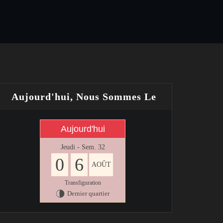
Aujourd'hui, Nous Sommes Le
Aujourd'hui
Jeudi - Sem. 32
0
6
AOÛT
Transfiguration
Dernier quartier
U