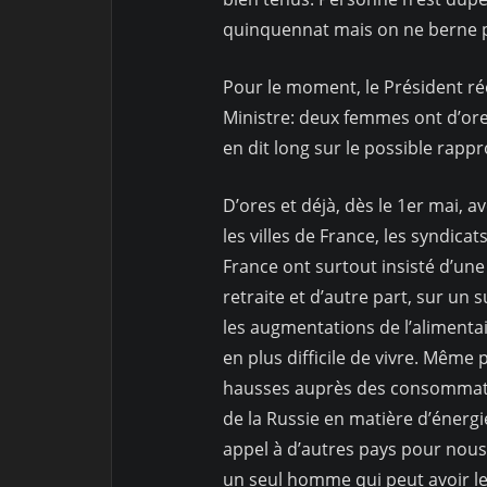
quinquennat mais on ne berne p
Pour le moment, le Président r
Ministre: deux femmes ont d’ores
en dit long sur le possible rappr
D’ores et déjà, dès le 1er mai, a
les villes de France, les syndicat
France ont surtout insisté d’une 
retraite et d’autre part, sur un s
les augmentations de l’alimentai
en plus difficile de vivre. Même p
hausses auprès des consommat
de la Russie en matière d’énerg
appel à d’autres pays pour nous f
un seul homme qui peut avoir l