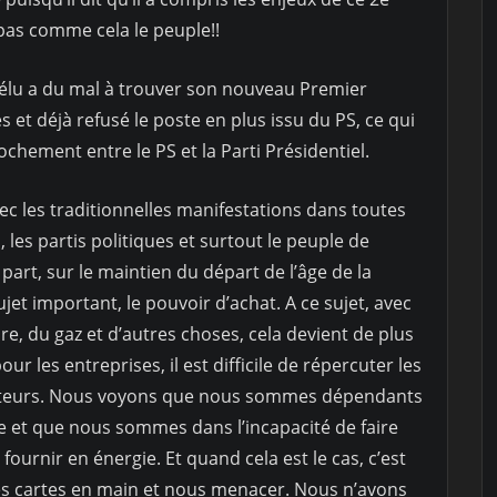
as comme cela le peuple!!
éélu a du mal à trouver son nouveau Premier
 et déjà refusé le poste en plus issu du PS, ce qui
ochement entre le PS et la Parti Présidentiel.
vec les traditionnelles manifestations dans toutes
s, les partis politiques et surtout le peuple de
part, sur le maintien du départ de l’âge de la
ujet important, le pouvoir d’achat. A ce sujet, avec
re, du gaz et d’autres choses, cela devient de plus
our les entreprises, il est difficile de répercuter les
eurs. Nous voyons que nous sommes dépendants
ie et que nous sommes dans l’incapacité de faire
ournir en énergie. Et quand cela est le cas, c’est
es cartes en main et nous menacer. Nous n’avons