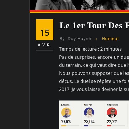
Le 1er Tour Des P
15
By
Duy Huynh
Humeur
AVR
Temps de lecture :
2
minutes
Pas de surprises, encore
un due
du terrain, ce qui veut dire que
l
Nous pouvons supposer que les 
déçus. Le duel se répète une foi
2017. Je vous laisse deviner la su