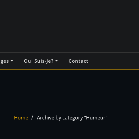
ages
Qui Suis-Je?
Contact
Home
Archive by category "Humeur"