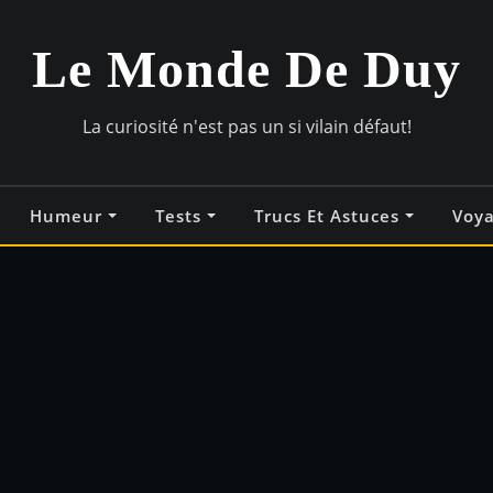
Le Monde De Duy
La curiosité n'est pas un si vilain défaut!
Humeur
Tests
Trucs Et Astuces
Voy