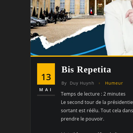
Bis Repetita
13
By
Duy Huynh
Humeur
MAI
Temps de lecture :
2
minutes
Le second tour de la présidentiel
sortant est réélu. Tout cela dans
prendre le pouvoir.