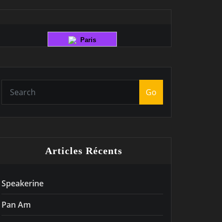
Paris
Go
Articles Récents
Speakerine
Pan Am