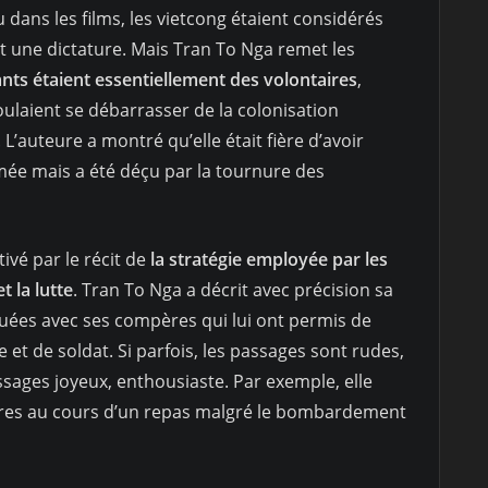
 dans les films, les vietcong étaient considérés
 une dictature. Mais Tran To Nga remet les
nts étaient essentiellement des volontaires
,
oulaient se débarrasser de la colonisation
L’auteure a montré qu’elle était fière d’avoir
mée mais a été déçu par la tournure des
ptivé par le récit de
la stratégie employée par les
t la lutte
. Tran To Nga a décrit avec précision sa
ouées avec ses compères qui lui ont permis de
 et de soldat. Si parfois, les passages sont rudes,
sages joyeux, enthousiaste. Par exemple, elle
rires au cours d’un repas malgré le bombardement