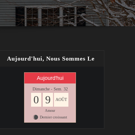
Aujourd'hui, Nous Sommes Le
Aujourd'hui
Dimanche - Sem. 32
0
9
AOÛT
Amour
Dernier croissant
X