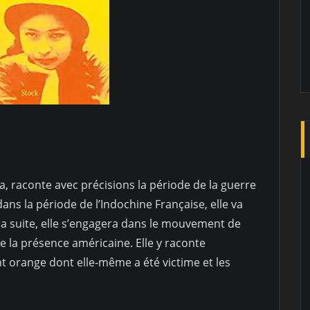
ga, raconte avec précisions la période de la guerre
ans la période de l’Indochine Française, elle va
la suite, elle s’engagera dans le mouvement de
e la présence américaine. Elle y raconte
t orange dont elle-même a été victime et les