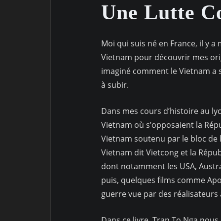
Une Lutte Co
Moi qui suis né en France, il y a 
Vietnam pour découvrir mes origi
imaginé comment le Vietnam a su
à subir.
Dans mes cours d’histoire au lyc
Vietnam où s’opposaient la Ré
Vietnam soutenu par le bloc de l’
Vietnam dit Vietcong et la Répu
dont notamment les USA, Austral
puis, quelques films comme Apoc
guerre vue par des réalisateurs
Dans ce livre, Tran To Nga nous