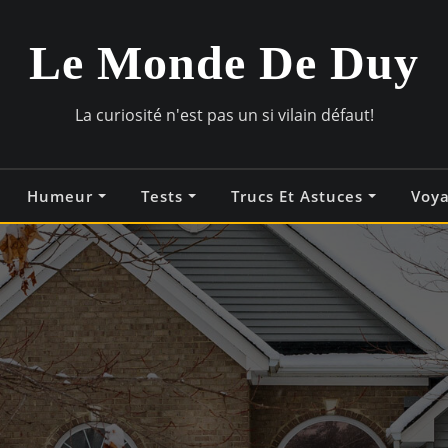
Le Monde De Duy
La curiosité n'est pas un si vilain défaut!
Humeur
Tests
Trucs Et Astuces
Voy