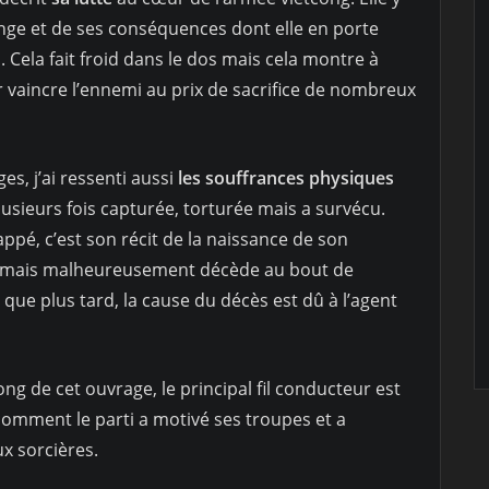
ange et de ses conséquences dont elle en porte
. Cela fait froid dans le dos mais cela montre à
ar vaincre l’ennemi au prix de sacrifice de nombreux
es, j’ai ressenti aussi
les souffrances physiques
lusieurs fois capturée, torturée mais a survécu.
rappé, c’est son récit de la naissance de son
s mais malheureusement décède au bout de
que plus tard, la cause du décès est dû à l’agent
ng de cet ouvrage, le principal fil conducteur est
comment le parti a motivé ses troupes et a
x sorcières.