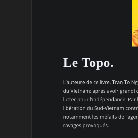
Le Topo.
L’auteure de ce livre, Tran To N
du Vietnam: après avoir grandi d
lutter pour l’indépendance. Par 
libération du Sud-Vietnam contr
notamment les méfaits de l’agen
ravages provoqués.