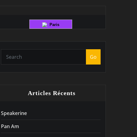
Paris
Go
Articles Récents
Speakerine
Pan Am