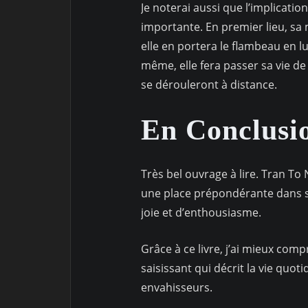
Je noterai aussi que l’implicat
importante. En premier lieu, sa 
elle en portera le flambeau en l
même, elle fera passer sa vie de 
se dérouleront à distance.
En Conclusi
Très bel ouvrage à lire. Tran T
une place prépondérante dans s
joie et d’enthousiasme.
Grâce à ce livre, j’ai mieux comp
saisissant qui décrit la vie quot
envahisseurs.