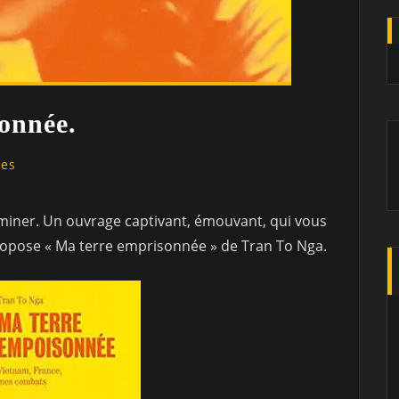
onnée.
res
erminer. Un ouvrage captivant, émouvant, qui vous
propose « Ma terre emprisonnée » de Tran To Nga.