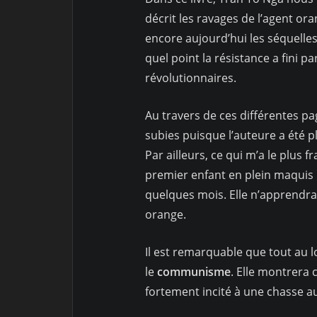
décrit les ravages de l’agent or
encore aujourd’hui les séquelles
quel point la résistance a fini p
révolutionnaires.
Au travers de ces différentes pag
subies puisque l’auteure a été p
Par ailleurs, ce qui m’a le plus f
premier enfant en plein maqui
quelques mois. Elle n’apprendra 
orange.
Il est remarquable que tout au lo
le
communisme
. Elle montrera 
fortement incité à une chasse au