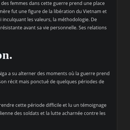
ion des femmes dans cette guerre prend une place
mère fut une figure de la libération du Vietnam et
ui inculquant les valeurs, la méthodologie. De
résistante avant sa vie personnelle. Ses relations
on.
o Nga a su alterner des moments où la guerre prend
on récit mais ponctué de quelques périodes de
rendre cette période difficile et lu un témoignage
idienne des soldats et la lutte acharnée contre les