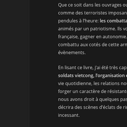
Que ce soit dans les ouvrages ou
comme des terroristes imposant
pendules à l’heure:
les combatta
animés par un patriotisme. Ils v
française, gagner en autonomie. 
combattu aux cotés de cette ar
évènements.
En lisant ce livre, j’ai été très ca
soldats vietcong, l’organisation e
vie quotidienne, les relations n
forger un caractère de résistante
nous avons droit à quelques pas
décrira des scènes d’éclats de 
incessant.