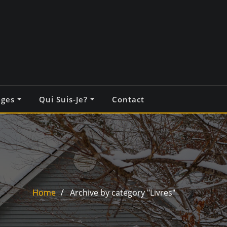
ages
Qui Suis-Je?
Contact
Home
Archive by category "Livres"