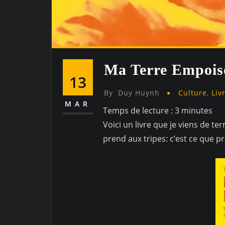
Ma Terre Empois
13
By
Duy Huynh
Culture
,
Liv
MAR
Temps de lecture :
3
minutes
Voici un livre que je viens de t
prend aux tripes: c’est ce que 