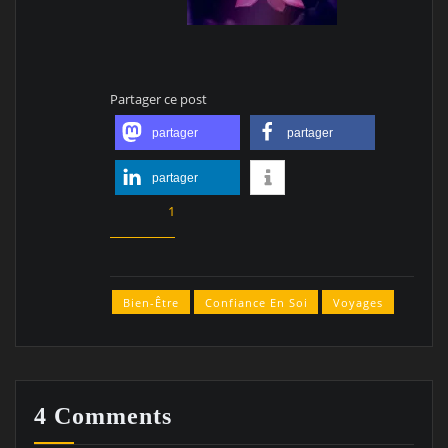
Partager ce post
partager
partager
partager
1
Bien-Être
Confiance En Soi
Voyages
4 Comments