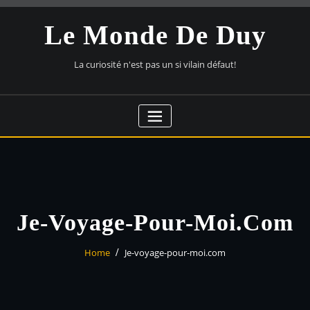
Skip
to
Le Monde De Duy
content
La curiosité n'est pas un si vilain défaut!
Je-Voyage-Pour-Moi.com
Home
Je-voyage-pour-moi.com