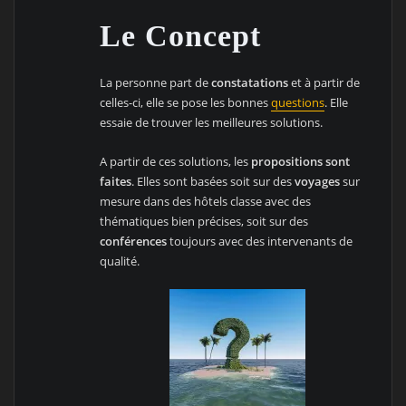
Le Concept
La personne part de
constatations
et à partir de
celles-ci, elle se pose les bonnes
questions
. Elle
essaie de trouver les meilleures solutions.
A partir de ces solutions, les
propositions sont
faites
. Elles sont basées soit sur des
voyages
sur
mesure dans des hôtels classe avec des
thématiques bien précises, soit sur des
conférences
toujours avec des intervenants de
qualité.