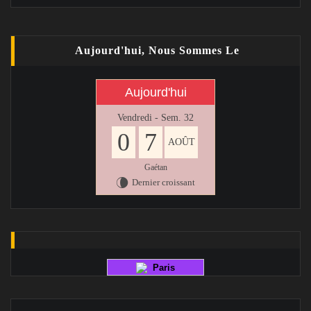
Aujourd'hui, Nous Sommes Le
Aujourd'hui
Vendredi - Sem. 32
0
7
AOÛT
Gaétan
Dernier croissant
V
Paris