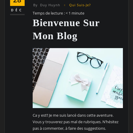
By
Duy Huynh
Qui Suis-Je?
DÉC
Temps de lecture :
< 1
minute
Bienvenue Sur
Mon Blog
Ca y est!! Je me suis lancé dans cette aventure.
Vous y trouverez pas mal de rubriques. N’hésitez
pas à commenter, à faire des suggestions.