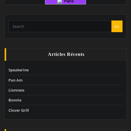
Paris
Go
Articles Récents
Speakerine
Pan Am
Lionness
Bonnie
Clover Grill