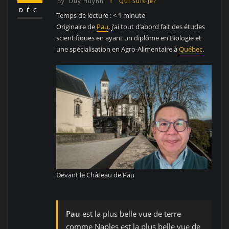
By
Duy Huynh
Qui Suis-Je?
DÉC
Temps de lecture :
< 1
minute
Originaire de
Pau
, j’ai tout d’abord fait des études
scientifiques en ayant un diplôme en Biologie et
une spécialisation en Agro-Alimentaire à
Québec
.
Devant le Château de Pau
Pau
est la plus belle vue de terre
comme Naples est la plus belle vue de