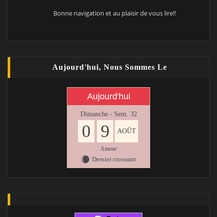
Bonne navigation et au plaisir de vous lire!!
Aujourd'hui, Nous Sommes Le
Aujourd'hui
Dimanche - Sem. 32
0
9
AOÛT
Amour
Dernier croissant
X