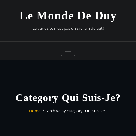
Skip
to
Le Monde De Duy
content
La curiosité n'est pas un si vilain défaut!
Category Qui Suis-Je?
Home
Archive by category "Qui suis-je?"