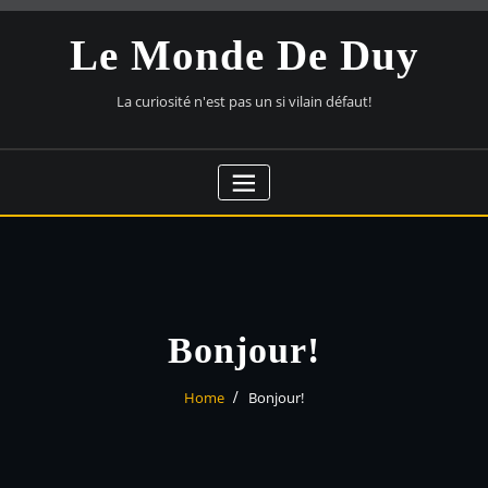
Skip
to
Le Monde De Duy
content
La curiosité n'est pas un si vilain défaut!
Bonjour!
Home
Bonjour!