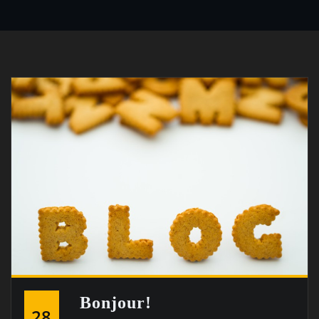
Bonjour!
28