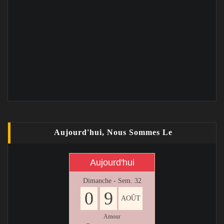
Aujourd'hui, Nous Sommes Le
Aujourd'hui
Dimanche - Sem. 32
0
9
AOÛT
Amour