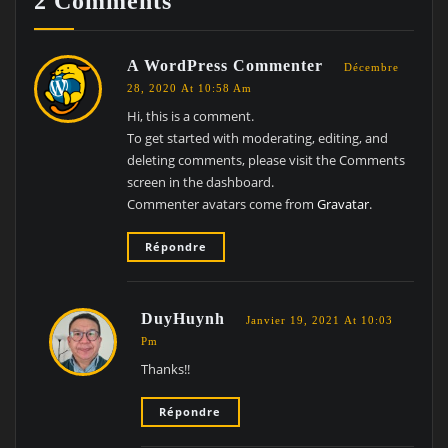
2 Comments
A WordPress Commenter
Décembre
28, 2020 At 10:58 Am
Hi, this is a comment.
To get started with moderating, editing, and
deleting comments, please visit the Comments
screen in the dashboard.
Commenter avatars come from
Gravatar
.
Répondre
DuyHuynh
Janvier 19, 2021 At 10:03
Pm
Thanks!!
Répondre