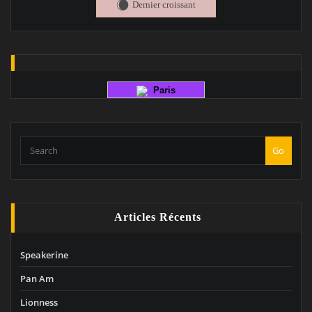
Dernier croissant
X
Paris
Go
Articles Récents
Speakerine
Pan Am
Lionness