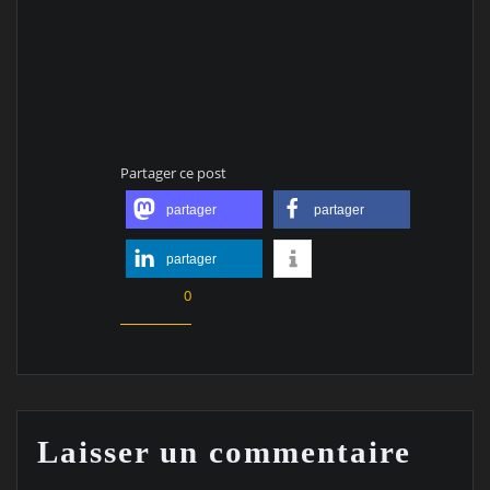
Partager ce post
partager
partager
partager
0
Laisser un commentaire