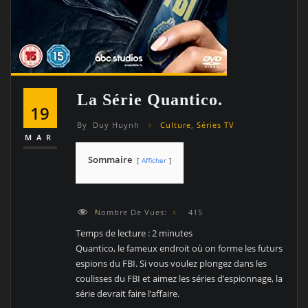
La Série Quantico.
19
By
Duy Huynh
Culture
,
Séries TV
MAR
Sommaire
Afficher
Nombre De Vues:
415
Temps de lecture :
2
minutes
Quantico, le fameux endroit où on forme les futurs
espions du FBI. Si vous voulez plongez dans les
coulisses du FBI et aimez les séries d’espionnage, la
série devrait faire l’affaire.