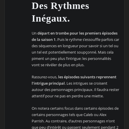
Des Rythmes
Inégaux.
Un
départ en trombe pour les premiers épisodes
de la saison 1
. Puis le rythme s’essouffle parfois car
des séquences en longueur pour savoir si un tel ou
un tel est potentiellement soupçonné. Mais cela
piment un peu plus l’intrigue: les personnalités
vont se révéler de plus en plus.
Rassurez-vous,
les épisodes suivants reprennent
l’intrigue principal
. Les intrigues se croisent
autour des personnages principaux. Il faudra rester
attentif pour ne pas en perdre une miette.
On notera certains focus dans certains épisodes de
certains personnages tels que Caleb ou Alex
Parrish. Au contraire, d’autres personnages n’ont
que peu d’intérêt ou passent seulement pendant 2