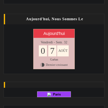
Aujourd'hui, Nous Sommes Le
Aujourd'hui
Vendredi - Sem. 32
0
7
AOÛT
Gaétan
Dernier croissant
V
Paris