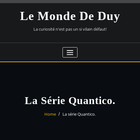
Skip
to
Le Monde De Duy
content
La curiosité n'est pas un si vilain défaut!
La Série Quantico.
Home
La série Quantico.