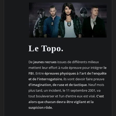
Le Topo.
De
jeunes recrues
issues de différents milieux
mettent leur effort à rude épreuve pour intégrer
le
FBI.
Entre
épreuves physiques à l’art de l’enquête
et de l’interrogatoire
, ils vont devoir faire preuve
d’imagination, de ruse et de tactique
. Neuf mois
plus tard, un incident, le 11 septembre 2001, va
tout bouleverser et l’un d’entre eux est visé.
C’est
alors que chacun devra être vigilant et la
suspicion rôde.