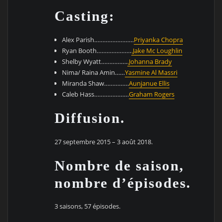
Casting:
Alex Parish……………………
Priyanka Chopra
Ryan Booth…………………
.Jake Mc Loughlin
Shelby Wyatt…………….
.Johanna Brady
Nima/ Raina Amin……
Yasmine Al Massri
Miranda Shaw……………
Aunjanue Ellis
Caleb Hass…………………
Graham Rogers
Diffusion.
27 septembre 2015 – 3 août 2018.
Nombre de saison,
nombre d’épisodes.
3 saisons, 57 épisodes.