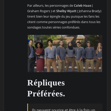
Par ailleurs, les personnages de
Caleb Haas
(
Graham Rogers ) et
Shelby Wyatt
( Johanna Brady)
tirent bien leur épingle du jeu puisque les fans les
citent comme personnages préférés dans tous les
sondages toutes séries confondues.
Répliques
Préférées.
Ils peuvent sourire et être à la fois un