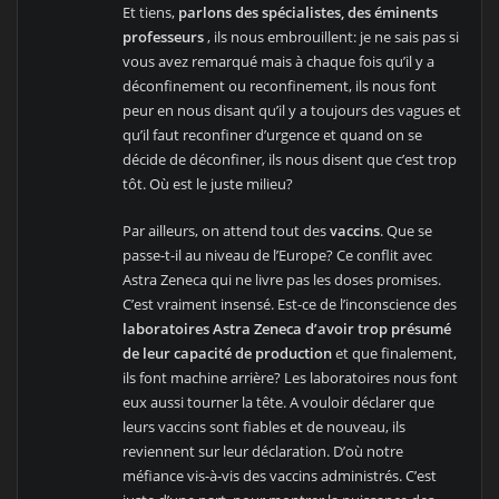
Et tiens,
parlons des spécialistes, des éminents
professeurs
, ils nous embrouillent: je ne sais pas si
vous avez remarqué mais à chaque fois qu’il y a
déconfinement ou reconfinement, ils nous font
peur en nous disant qu’il y a toujours des vagues et
qu’il faut reconfiner d’urgence et quand on se
décide de déconfiner, ils nous disent que c’est trop
tôt. Où est le juste milieu?
Par ailleurs, on attend tout des
vaccins
. Que se
passe-t-il au niveau de l’Europe? Ce conflit avec
Astra Zeneca qui ne livre pas les doses promises.
C’est vraiment insensé. Est-ce de l’inconscience des
laboratoires Astra Zeneca d’avoir trop présumé
de leur capacité de production
et que finalement,
ils font machine arrière? Les laboratoires nous font
eux aussi tourner la tête. A vouloir déclarer que
leurs vaccins sont fiables et de nouveau, ils
reviennent sur leur déclaration. D’où notre
méfiance vis-à-vis des vaccins administrés. C’est