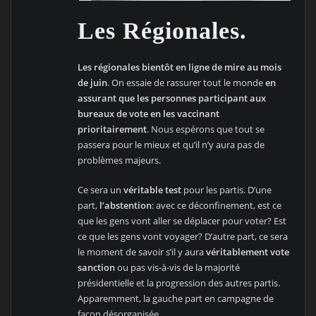
Les Régionales.
Les régionales bientôt en ligne de mire au mois
de juin
. On essaie de rassurer tout le monde
en
assurant que les personnes participant aux
bureaux de vote en les vaccinant
prioritairement
. Nous espérons que tout se
passera pour le mieux et qu’il n’y aura pas de
problèmes majeurs.
Ce sera un
véritable test
pour les partis. D’une
part,
l’abstention
: avec ce déconfinement, est ce
que les gens vont aller se déplacer pour voter? Est
ce que les gens vont voyager? D’autre part, ce sera
le moment de savoir s’il y aura
véritablement vote
sanction
ou pas vis-à-vis de la majorité
présidentielle et la progression des autres partis.
Apparemment, la gauche part en campagne de
façon désorganisée.