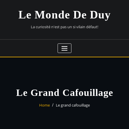
Skip
to
Le Monde De Duy
content
La curiosité n'est pas un si vilain défaut!
Le Grand Cafouillage
Home
Le grand cafouillage