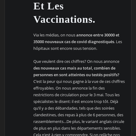
Et Les
Vaccinations.
Via les médias, on nous
annonce entre 30000 et
35000 nouveaux cas de covid diagnostiqués
. Les
hôpitaux sont encore sous tension.
Que veulent dire ces chiffres? On nous annonce
des nouveaux cas mais au total, combien de
personnes en sont atteintes ou testés positifs?
C’est la peur qui nous gagne à la vue de ces chiffres
effroyables. On nous annonce la fin des
restrictions de circulation pour le 3 mai. Tous les
spécialistes le disent: il est encore trop tôt. Déjà
qu’il y a des débandades, tels que des soirées
clandestines, des repas à plus de 6 personnes, des
rassemblements…De plus, le variant anglais circule
de plus en plus dans les départements sensibles.
Cela n’est à rien y comprendre. Si on relâche nos