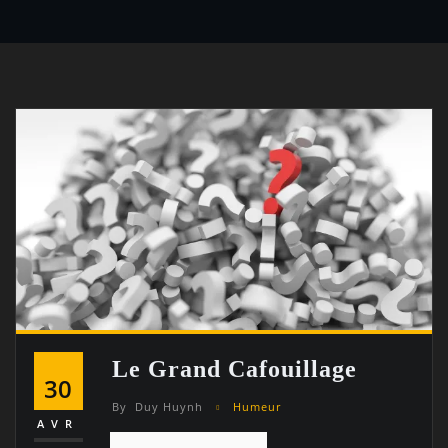
Le Grand Cafouillage
30
By
Duy Huynh
Humeur
AVR