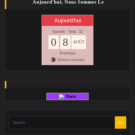
Aujourd'hui, Nous Sommes Le
Aujourd'hui
Samedi - Sem. 32
0
8
AOÛT
Dominique
Dernier croissant
W
Paris
Go