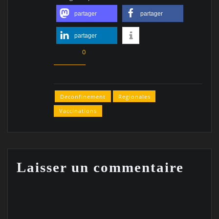
partager
partager
partager
0
Deconfinement
Regionales
Vaccinations
Laisser un commentaire