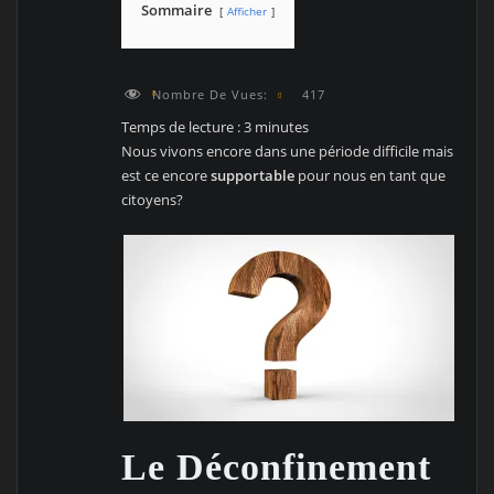
Sommaire
Afficher
Nombre De Vues:
417
Temps de lecture :
3
minutes
Nous vivons encore dans une période difficile mais
est ce encore
supportable
pour nous en tant que
citoyens?
Le Déconfinement