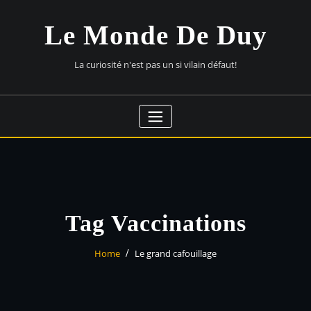
Skip
to
Le Monde De Duy
content
La curiosité n'est pas un si vilain défaut!
Tag Vaccinations
Home
Le grand cafouillage