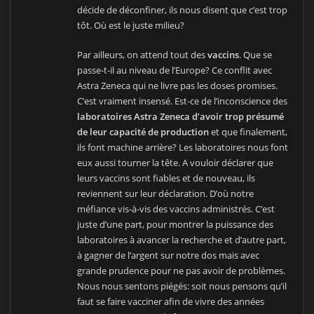
décide de déconfiner, ils nous disent que c’est trop
tôt. Où est le juste milieu?
Par ailleurs, on attend tout des
vaccins
. Que se
passe-t-il au niveau de l’Europe? Ce conflit avec
Astra Zeneca qui ne livre pas les doses promises.
C’est vraiment insensé. Est-ce de l’inconscience des
laboratoires Astra Zeneca d’avoir trop présumé
de leur capacité de production
et que finalement,
ils font machine arrière? Les laboratoires nous font
eux aussi tourner la tête. A vouloir déclarer que
leurs vaccins sont fiables et de nouveau, ils
reviennent sur leur déclaration. D’où notre
méfiance vis-à-vis des vaccins administrés. C’est
juste d’une part, pour montrer la puissance des
laboratoires à avancer la recherche et d’autre part,
à gagner de l’argent sur notre dos mais avec
grande prudence pour ne pas avoir de problèmes.
Nous nous sentons piégés: soit nous pensons qu’il
faut se faire vacciner afin de vivre des années