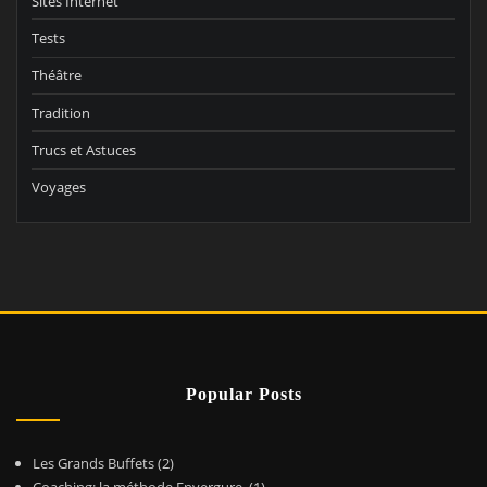
Sites Internet
Tests
Théâtre
Tradition
Trucs et Astuces
Voyages
Popular Posts
Les Grands Buffets
(2)
Coaching: la méthode Envergure.
(1)