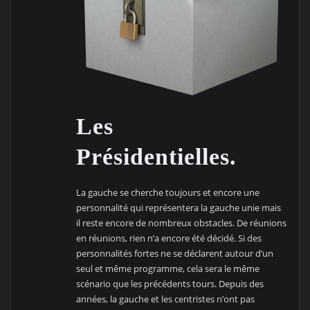
Les
Présidentielles.
La gauche se cherche toujours et encore une
personnalité qui représentera la gauche unie mais
il reste encore de nombreux obstacles. De réunions
en réunions, rien n’a encore été décidé. Si des
personnalités fortes ne se déclarent autour d’un
seul et même programme, cela sera le même
scénario que les précédents tours. Depuis des
années, la gauche et les centristes n’ont pas