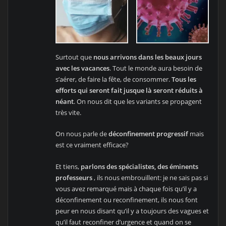
Surtout que
nous arrivons dans les beaux jours
avec les vacances
. Tout le monde aura besoin de
s’aérer, de faire la fête, de consommer.
Tous les
efforts qui seront fait jusque là seront réduits à
néant
. On nous dit que les variants se propagent
très vite.
On nous parle de
déconfinement progressif
mais
est ce vraiment efficace?
Et tiens,
parlons des spécialistes, des éminents
professeurs
, ils nous embrouillent: je ne sais pas si
vous avez remarqué mais à chaque fois qu’il y a
déconfinement ou reconfinement, ils nous font
peur en nous disant qu’il y a toujours des vagues et
qu’il faut reconfiner d’urgence et quand on se