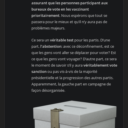
assurant que les personnes participant aux
bureaux de vote en les vaccinant
prioritairement
. Nous espérons que tout se
passera pour le mieux et qu’il n’y aura pas de
problèmes majeurs.
Ce sera un
véritable test
pour les partis. D’une
part,
l’abstention
: avec ce déconfinement, est ce
que les gens vont aller se déplacer pour voter? Est
ce que les gens vont voyager? D’autre part, ce sera
le moment de savoir s’il y aura
véritablement vote
sanction
ou pas vis-à-vis de la majorité
présidentielle et la progression des autres partis.
Apparemment, la gauche part en campagne de
façon désorganisée.