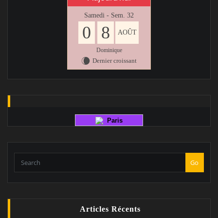
Samedi - Sem. 32
0
8
AOÛT
Dominique
Dernier croissant
W
Paris
Go
Articles Récents