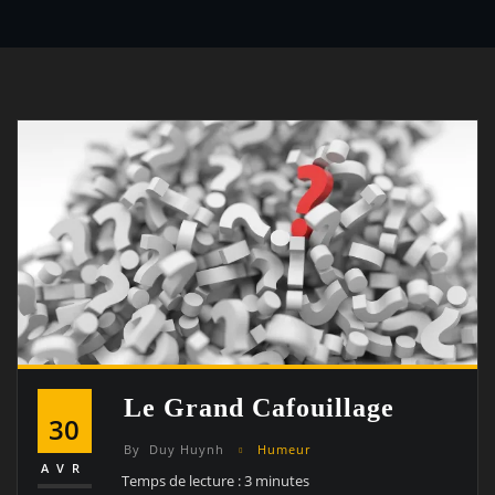
Le Grand Cafouillage
30
By
Duy Huynh
Humeur
AVR
Temps de lecture :
3
minutes