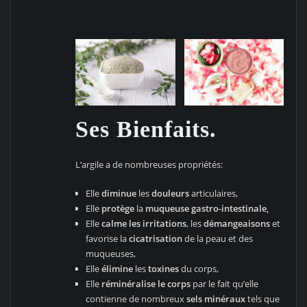
Ses Bienfaits.
L’argile a de nombreuses propriétés:
Elle
diminue
les
douleurs
articulaires,
Elle
protège
la
muqueuse gastro-intestinale,
Elle
calme les irritations
, les
démangeaisons
et
favorise la
cicatrisation
de la peau et des
muqueuses,
Elle
élimine
les
toxines
du corps,
Elle
réminéralise le corps
par le fait qu’elle
contienne de nombreux
sels minéraux
tels que