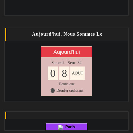
Aujourd'hui, Nous Sommes Le
Aujourd'hui
Samedi - Sem. 32
0
8
AOÛT
Dominique
Dernier croissant
W
Paris