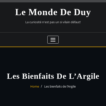
Skip
to
Le Monde De Duy
content
La curiosité n'est pas un si vilain défaut!
Les Bienfaits De L’Argile
Home
Les bienfaits de l’Argile