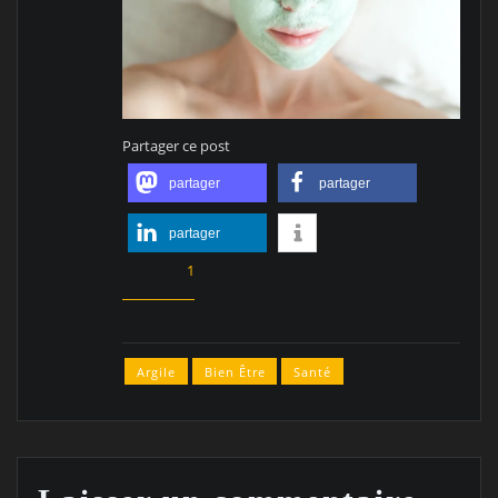
Partager ce post
partager
partager
partager
1
Argile
Bien Être
Santé