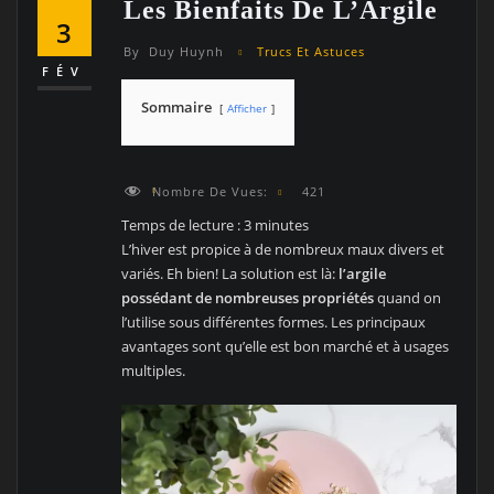
Les Bienfaits De L’Argile
3
By
Duy Huynh
Trucs Et Astuces
FÉV
Sommaire
Afficher
Nombre De Vues:
421
Temps de lecture :
3
minutes
L’hiver est propice à de nombreux maux divers et
variés. Eh bien! La solution est là:
l’argile
possédant de nombreuses propriétés
quand on
l’utilise sous différentes formes. Les principaux
avantages sont qu’elle est bon marché et à usages
multiples.