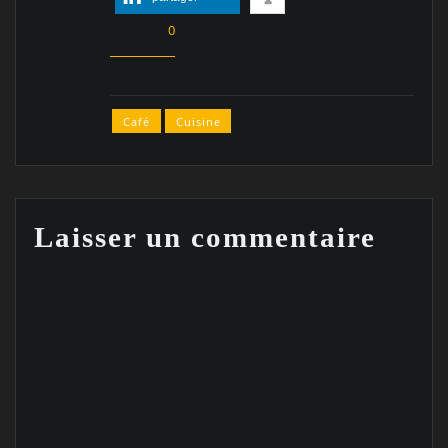
0
Café
Cuisine
Laisser un commentaire