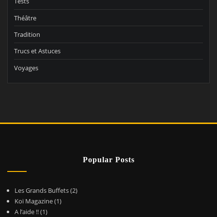
Tests
Théâtre
Tradition
Trucs et Astuces
Voyages
Popular Posts
Les Grands Buffets
(2)
Koï Magazine
(1)
A l’aide !!
(1)