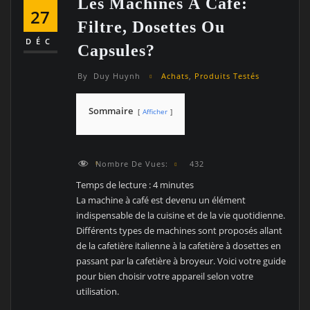
Les Machines À Café:
27
Filtre, Dosettes Ou
DÉC
Capsules?
By
Duy Huynh
Achats
,
Produits Testés
Sommaire
Afficher
Nombre De Vues:
432
Temps de lecture :
4
minutes
La machine à café est devenu un élément
indispensable de la cuisine et de la vie quotidienne.
Différents types de machines sont proposés allant
de la cafetière italienne à la cafetière à dosettes en
passant par la cafetière à broyeur. Voici votre guide
pour bien choisir votre appareil selon votre
utilisation.