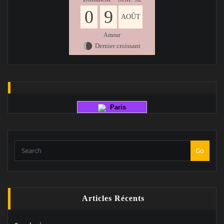
0
9
AOÛT
Amour
Dernier croissant
W
Paris
Go
Articles Récents