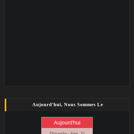
Aujourd'hui, Nous Sommes Le
Aujourd'hui
Dimanche - Sem. 32