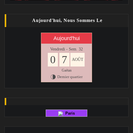
Aujourd'hui, Nous Sommes Le
Aujourd'hui
Vendredi - Sem. 32
0
7
AOÛT
Gaétan
Dernier quartier
U
Paris