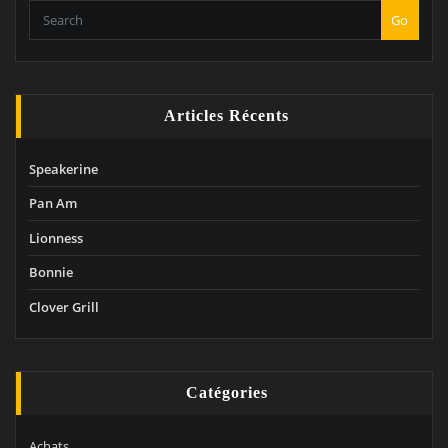
Go
Articles Récents
Speakerine
Pan Am
Lionness
Bonnie
Clover Grill
Catégories
Achats