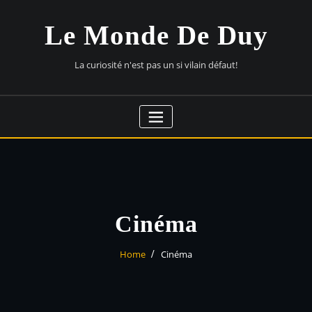
Skip
to
Le Monde De Duy
content
La curiosité n'est pas un si vilain défaut!
Cinéma
Home
Cinéma