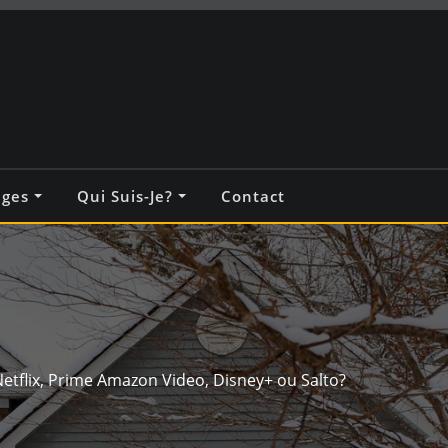
ages
Qui Suis-Je?
Contact
etflix, Prime Amazon Video, Disney+ ou Salto?