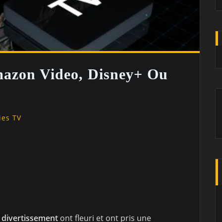
mazon Video, Disney+ Ou
ies TV
 divertissement
ont fleuri et ont pris une