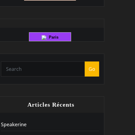
Paris
Go
Articles Récents
Speakerine