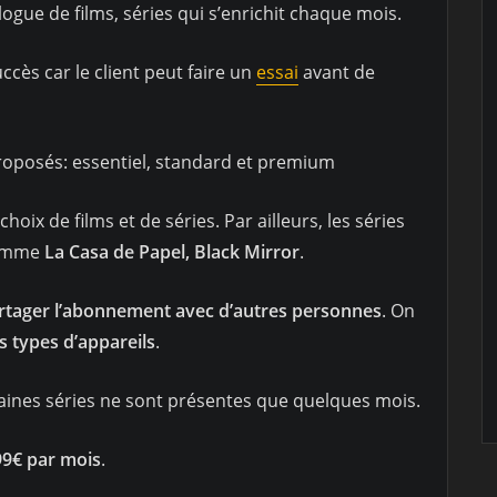
logue de films, séries qui s’enrichit chaque mois.
ccès car le client peut faire un
essai
avant de
oposés: essentiel, standard et premium
oix de films et de séries. Par ailleurs, les séries
comme
La Casa de Papel, Black Mirror
.
rtager l’abonnement avec d’autres personnes
. On
ts types d’appareils
.
taines séries ne sont présentes que quelques mois.
99€ par mois
.