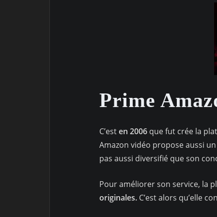
Prime Amazo
C’est
en 2006
que fut crée la pla
Amazon vidéo propose aussi un c
pas aussi diversifié que son con
Pour améliorer son service, la p
originales.
C’est alors qu’elle c