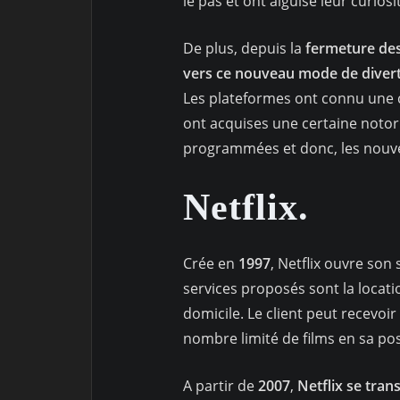
le pas et ont aiguisé leur curiosi
De plus, depuis la
fermeture des
vers ce nouveau mode de diver
Les plateformes ont connu une c
ont acquises une certaine notori
programmées et donc, les nouve
Netflix.
Crée en
1997
, Netflix ouvre son
services proposés sont la locati
domicile. Le client peut recevoir 
nombre limité de films en sa p
A partir de
2007
,
Netflix se tra