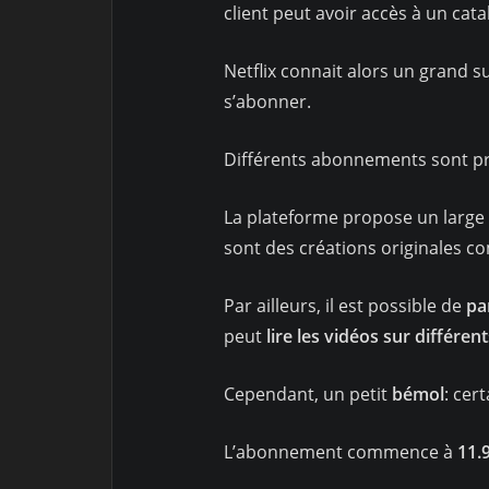
client peut avoir accès à un cata
Netflix connait alors un grand su
s’abonner.
Différents abonnements sont pr
La plateforme propose un large ch
sont des créations originales 
Par ailleurs, il est possible de
pa
peut
lire les vidéos sur différen
Cependant, un petit
bémol
: cer
L’abonnement commence à
11.