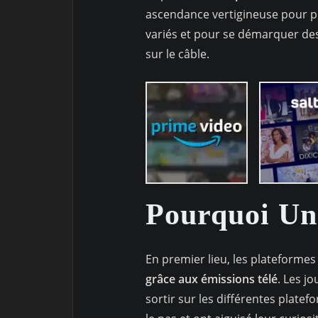
ascendance vertigineuse pour pr
variés et pour se démarquer des 
sur le câble.
Pourquoi Une
En premier lieu, les plateforme
grâce aux émissions télé
. Les j
sortir sur les différentes platef