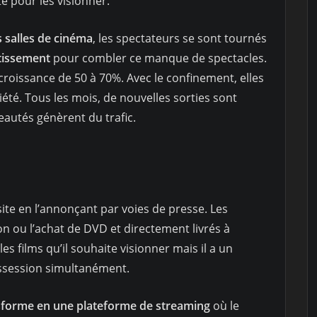
té pour les visionner.
 salles de cinéma
, les spectateurs se sont tournés
tissement
pour combler ce manque de spectacles.
roissance de 50 à 70%. Avec le confinement, elles
été. Tous les mois, de nouvelles sorties sont
autés génèrent du trafic.
 site en l’annonçant par voies de presse. Les
on ou l’achat de DVD et directement livrés à
les films qu’il souhaite visionner mais il a un
ossession simultanément.
nsforme en une plateforme de streaming
où le