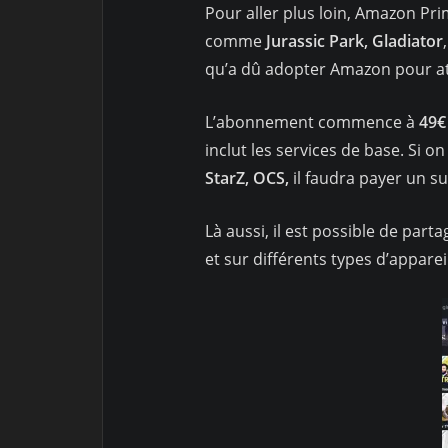
Pour aller plus loin, Amazon Pr
comme
Jurassic Park, Gladiator
qu’a dû adopter Amazon pour atti
L’abonnement commence à
49€
inclut les services de base. Si
StarZ, OCS,
il faudra payer un su
Là aussi, il est possible de pa
et sur différents types d’apparei