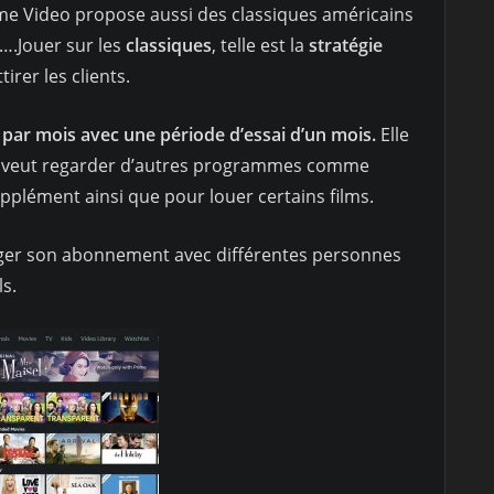
ime Video propose aussi des classiques américains
,….Jouer sur les
classiques
, telle est la
stratégie
rer les clients.
 par mois avec une période d’essai d’un mois.
Elle
 on veut regarder d’autres programmes comme
pplément ainsi que pour louer certains films.
rtager son abonnement avec différentes personnes
ls.