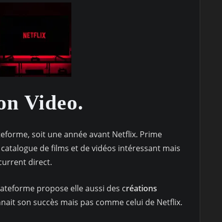
n Video.
teforme, soit une année avant Netflix. Prime
atalogue de films et de vidéos intéressant mais
current direct.
lateforme propose elle aussi des c
réations
onnait son succès mais pas comme celui de Netflix.