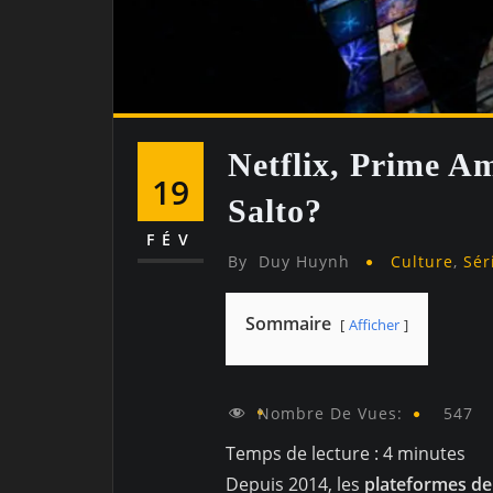
Netflix, Prime A
19
Salto?
FÉV
By
Duy Huynh
Culture
,
Sér
Sommaire
Afficher
Nombre De Vues:
547
Temps de lecture :
4
minutes
Depuis 2014, les
plateformes de