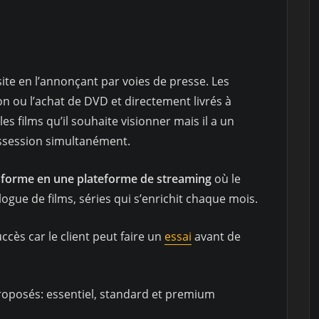
 site en l’annonçant par voies de presse. Les
on ou l’achat de DVD et directement livrés à
les films qu’il souhaite visionner mais il a un
ossession simultanément.
nsforme en une plateforme de streaming
où le
logue de films, séries qui s’enrichit chaque mois.
ccès car le client peut faire un
essai
avant de
oposés: essentiel, standard et premium