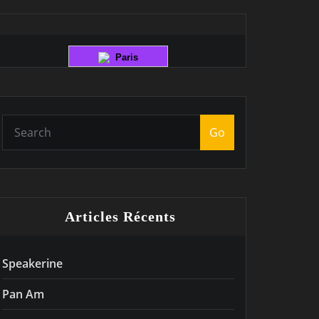
Paris
Go
Articles Récents
Speakerine
Pan Am