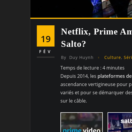
Netflix, Prime A
19
Salto?
FÉV
By
Duy Huynh
Culture
,
Sér
Temps de lecture :
4
minutes
Depuis 2014, les
plateformes de
ascendance vertigineuse pour pr
variés et pour se démarquer des 
sur le câble.