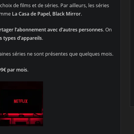
oix de films et de séries. Par ailleurs, les séries
comme
La Casa de Papel, Black Mirror
.
rtager l’abonnement avec d’autres personnes
. On
ts types d’appareils
.
taines séries ne sont présentes que quelques mois.
99€ par mois
.