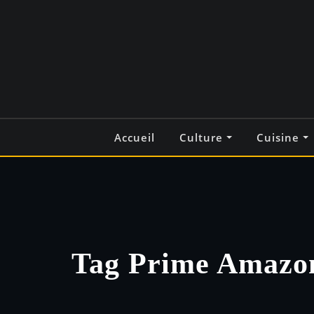
Skip
to
content
Accueil
Culture
Cuisine
Tag Prime Amazo