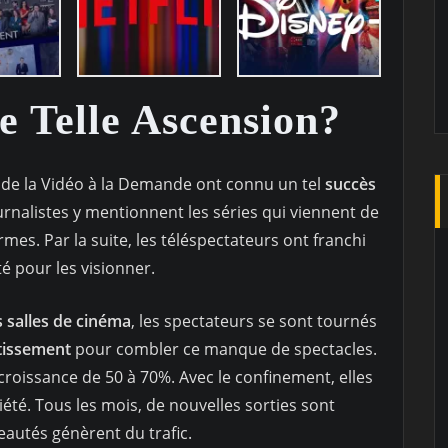
 Telle Ascension?
s de la Vidéo à la Demande ont connu un tel
succès
ournalistes y mentionnent les séries qui viennent de
ormes. Par la suite, les téléspectateurs ont franchi
té pour les visionner.
 salles de cinéma
, les spectateurs se sont tournés
tissement
pour combler ce manque de spectacles.
roissance de 50 à 70%. Avec le confinement, elles
été. Tous les mois, de nouvelles sorties sont
autés génèrent du trafic.