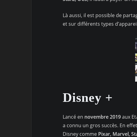
Là aussi, il est possible de pa
et sur différents types d’apparei
Disney +
Lancé en
novembre 2019
aux Et
a connu un gros succès. En eff
Disney comme
Pixar, Marvel, S