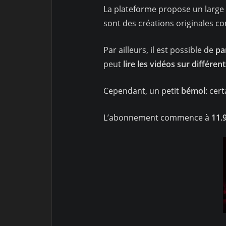
La plateforme propose un large ch
sont des créations originales 
Par ailleurs, il est possible de
pa
peut
lire les vidéos sur différen
Cependant, un petit
bémol
: cer
L’abonnement commence à
11.