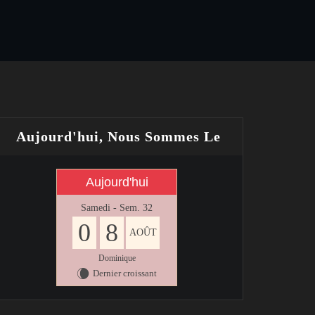
Aujourd'hui, Nous Sommes Le
Aujourd'hui
Samedi - Sem. 32
0
8
AOÛT
Dominique
Dernier croissant
W