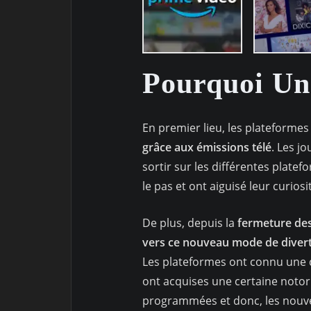
Pourquoi Une
En premier lieu, les plateforme
grâce aux émissions télé
. Les j
sortir sur les différentes platef
le pas et ont aiguisé leur curiosi
De plus, depuis la
fermeture des
vers ce nouveau mode de diver
Les plateformes ont connu une c
ont acquises une certaine notori
programmées et donc, les nouve