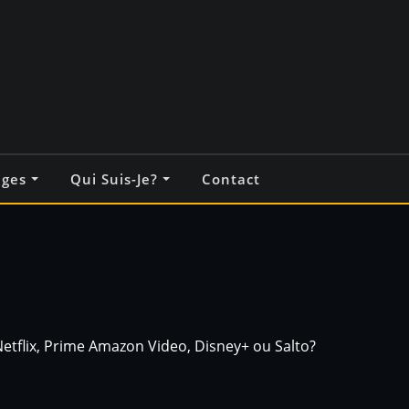
ages
Qui Suis-Je?
Contact
etflix, Prime Amazon Video, Disney+ ou Salto?