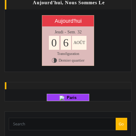
Aujourd'hui, Nous Sommes Le
Aujourd'hui
Jeudi - Sem. 32
0
6
AOÛT
Transfiguration
Dernier quartier
U
Paris
Go