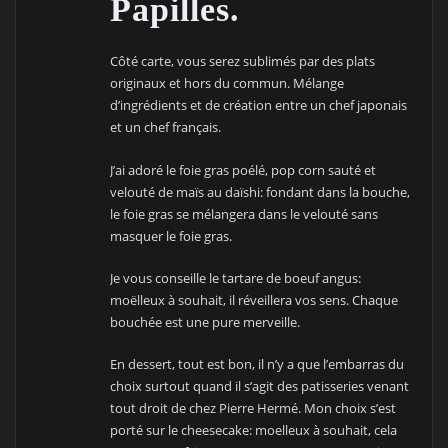
Papilles.
Côté carte, vous serez sublimés par des plats
originaux et hors du commun. Mélange
d’ingrédients et de création entre un chef japonais
et un chef français.
J’ai adoré le foie gras poélé, pop corn sauté et
velouté de maïs au daïshi: fondant dans la bouche,
le foie gras se mélangera dans le velouté sans
masquer le foie gras.
Je vous conseille le tartare de boeuf angus:
moëlleux à souhait, il réveillera vos sens. Chaque
bouchée est une pure merveille.
En dessert, tout est bon, il n’y a que l’embarras du
choix surtout quand il s’agit des patisseries venant
tout droit de chez Pierre Hermé. Mon choix s’est
porté sur le cheesecake: moelleux à souhait, cela