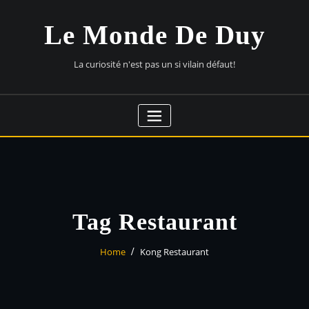
Skip
to
Le Monde De Duy
content
La curiosité n'est pas un si vilain défaut!
Tag Restaurant
Home
Kong Restaurant