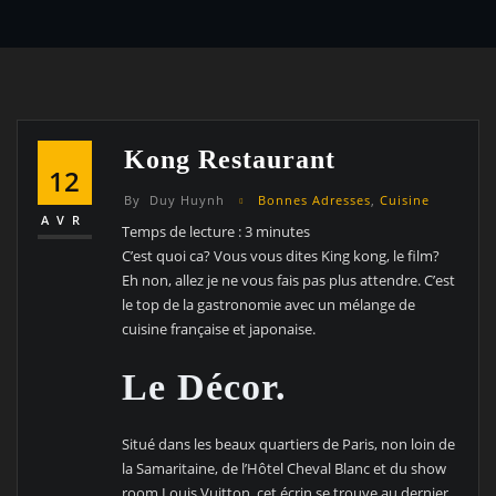
Kong Restaurant
12
By
Duy Huynh
Bonnes Adresses
,
Cuisine
AVR
Temps de lecture :
3
minutes
C’est quoi ca? Vous vous dites King kong, le film?
Eh non, allez je ne vous fais pas plus attendre. C’est
le top de la gastronomie avec un mélange de
cuisine française et japonaise.
Le Décor.
Situé dans les beaux quartiers de Paris, non loin de
la Samaritaine, de l’Hôtel Cheval Blanc et du show
room Louis Vuitton, cet écrin se trouve au dernier