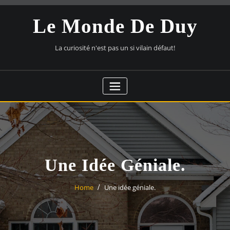
Skip
to
Le Monde De Duy
content
La curiosité n'est pas un si vilain défaut!
Une Idée Géniale.
Home
Une idée géniale.