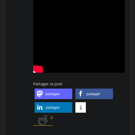
Partager ce post
partager
partager
partager
0