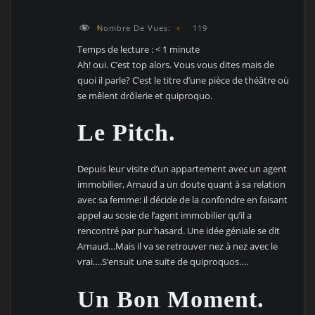
Nombre De Vues:
119
Temps de lecture :
< 1
minute
Ah! oui. C’est top alors. Vous vous dites mais de
quoi il parle? C’est le titre d’une pièce de théâtre où
se mêlent drôlerie et quiproquo.
Le Pitch.
Depuis leur visite d’un appartement avec un agent
immobilier, Arnaud a un doute quant à sa relation
avec sa femme: il décide de la confondre en faisant
appel au sosie de l’agent immobilier qu’il a
rencontré par pur hasard. Une idée géniale se dit
Arnaud…Mais il va se retrouver nez à nez avec le
vrai….S’ensuit une suite de quiproquos….
Un Bon Moment.