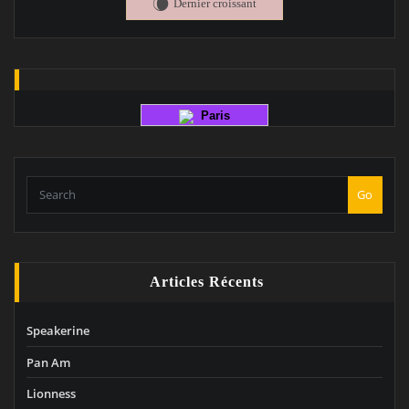
Dernier croissant
W
Paris
Go
Articles Récents
Speakerine
Pan Am
Lionness