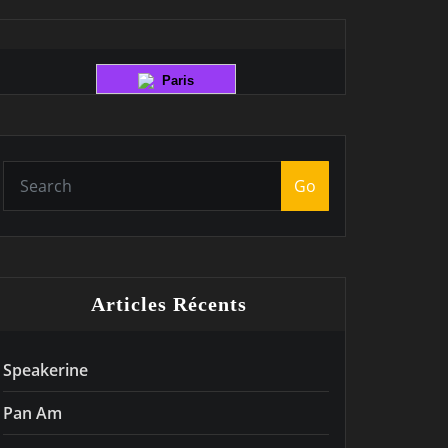
Paris
Go
Articles Récents
Speakerine
Pan Am