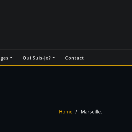
ages
Qui Suis-Je?
Contact
Home
Marseille.