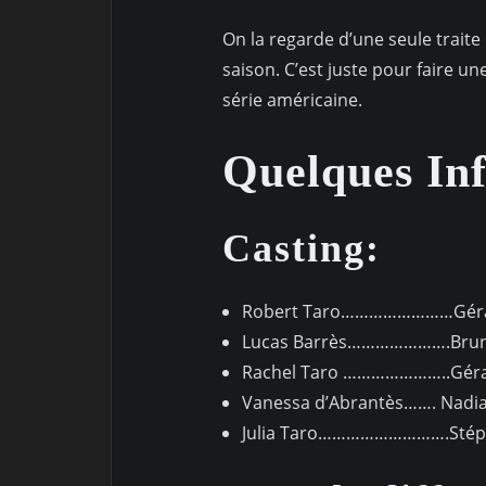
On la regarde d’une seule traite 
saison. C’est juste pour faire u
série américaine.
Quelques Inf
Casting:
Robert Taro……………………Géra
Lucas Barrès………………….Brun
Rachel Taro …………………..Géral
Vanessa d’Abrantès……. Nadia
Julia Taro……………………….Stéph