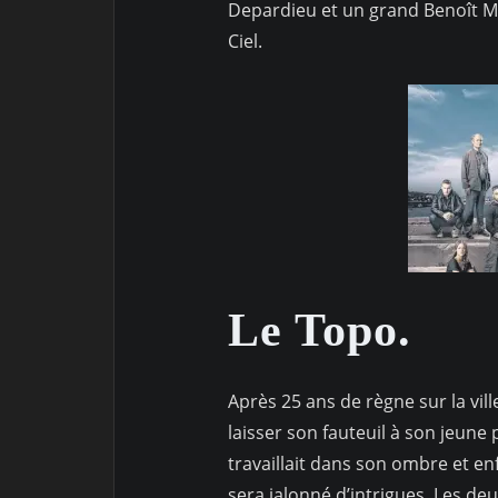
Depardieu et un grand Benoît Mag
Ciel.
Le Topo.
Après 25 ans de règne sur la vill
laisser son fauteuil à son jeune
travaillait dans son ombre et en
sera jalonné d’intrigues. Les d