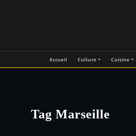
Skip
to
content
Accueil
Culture
Cuisine
Tag Marseille