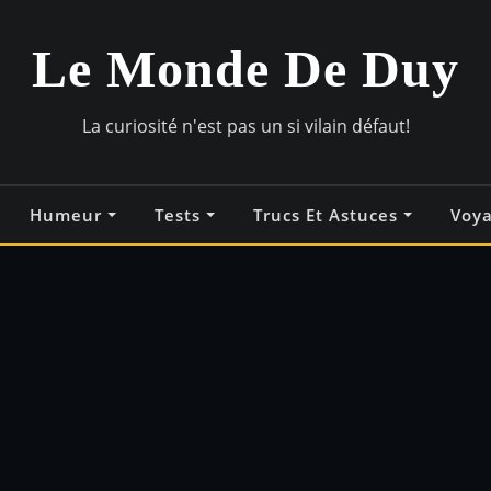
Le Monde De Duy
La curiosité n'est pas un si vilain défaut!
Humeur
Tests
Trucs Et Astuces
Voy