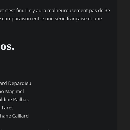
et c’est fini. Il n’y aura malheureusement pas de 3e
ne comparaison entre une série française et une
os.
rd Depardieu
o Magimel
dine Pailhas
 Farès
ane Caillard