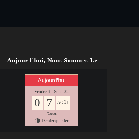
Aujourd'hui, Nous Sommes Le
Aujourd'hui
Vendredi - Sem. 32
0
7
AOÛT
Gaétan
Dernier quartier
U