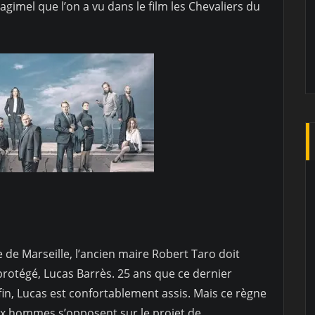
imel que l’on a vu dans le film les Chevaliers du
e de Marseille, l’ancien maire Robert Taro doit
 protégé, Lucas Barrès. 25 ans que ce dernier
fin, Lucas est confortablement assis. Mais ce règne
eux hommes s’opposent sur le projet de