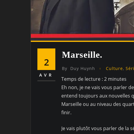
Marseille.
2
By
Duy Huynh
Culture
,
Sér
AVR
Temps de lecture :
2
minutes
Eh non, je ne vais vous parler de
entend toujours aux nouvelles q
Marseille ou au niveau des quarti
finir.
Je vais plutôt vous parler de la 