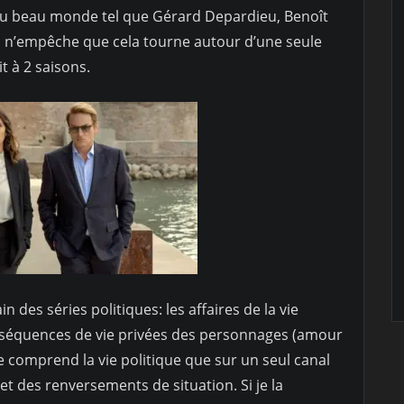
 du beau monde tel que Gérard Depardieu, Benoît
a n’empêche que cela tourne autour d’une seule
t à 2 saisons.
n des séries politiques: les affaires de la vie
 séquences de vie privées des personnages (amour
e comprend la vie politique que sur un seul canal
t des renversements de situation. Si je la