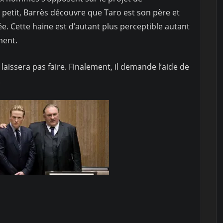
à petit, Barrès découvre que Taro est son père et
ée. Cette haine est d’autant plus perceptible autant
ment.
laissera pas faire. Finalement, il demande l’aide de
.