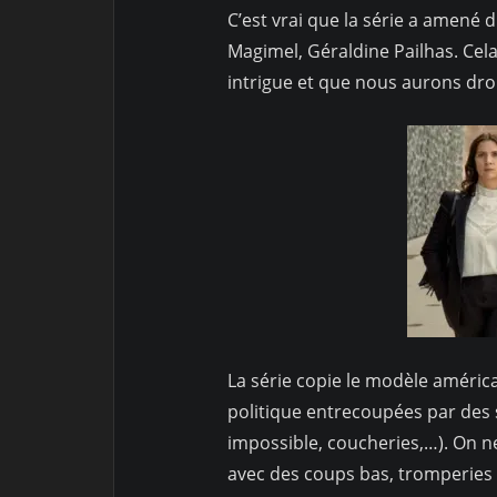
C’est vrai que la série a amené
Magimel, Géraldine Pailhas. Cel
intrigue et que nous aurons droi
La série copie le modèle américai
politique entrecoupées par des
impossible, coucheries,…). On n
avec des coups bas, tromperies e