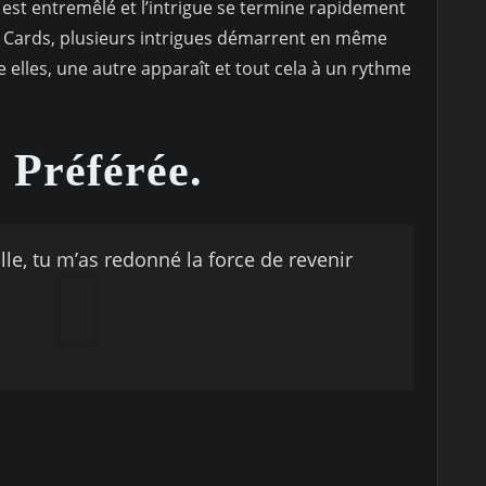
est entremêlé et l’intrigue se termine rapidement
f Cards, plusieurs intrigues démarrent en même
e elles, une autre apparaît et tout cela à un rythme
 Préférée.
lle, tu m’as redonné la force de revenir