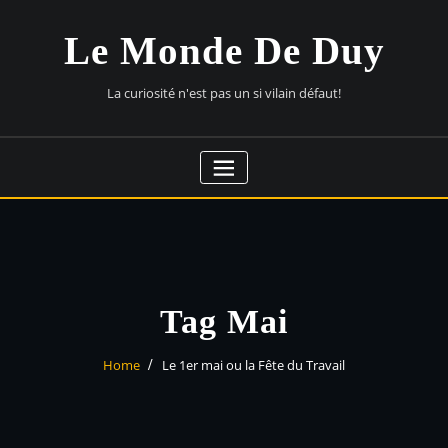
Skip
to
Le Monde De Duy
content
La curiosité n'est pas un si vilain défaut!
Tag Mai
Home
Le 1er mai ou la Fête du Travail