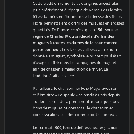
Cette tradition remonte aux origines ancestrales
plus précisément à l’époque de Rome. Les Florales,
fêtes données en l’honneur de la déesse des fleurs
Flora, permettaient d’offrir des muguets en grosses
quantités. En France, ce n’est qu’en
1561 sous le
règne de Charles IX qu’on décida d’offrir des
muguets à toutes les dames de la cour comme
porte-bonheur
. Le « lys des vallées » autre nom
donné au muguet, symbolise le printemps. Il était
d’usage d’offrir dans les campagnes du muguet
afin de chasser la malédiction de l’hiver. La
tradition était ainsi née.
Par ailleurs, le chansonnier Félix Mayol avec son
célèbre titre « Poupoule » se rendit à Paris depuis
Toulon. Le soir de la première, il arbora quelques
brins de muguet. Succès total: le chansonnier
conserva alors les brins comme porte bonheur.
Le 1er mai 1900, lors de défilés chez les grands
couturiers parisiens, clientes et employés