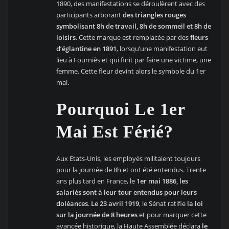
1890, des manifestations se déroulèrent avec des
participants arborant
des triangles rouges
symbolisant 8h de travail, 8h de sommeil et 8h de
loisirs
. Cette marque est remplacée par des
fleurs
d’églantine en 1891
, lorsqu’une manifestation eut
lieu à Fourniès et qui finit par faire une victime, une
femme. Cette fleur devint alors le symbole du 1er
mai.
Pourquoi Le 1er
Mai Est Férié?
Aux Etats-Unis, les employés militaient toujours
pour la journée de 8h et ont été entendus. Trente
ans plus tard en France, le
1er mai 1886, les
salariés sont à leur tour entendus pour leurs
doléances
.
Le 23 avril 1919
, le Sénat ratifie
la loi
sur la journée de 8 heures
et pour marquer cette
avancée historique, la Haute Assemblée déclara
le