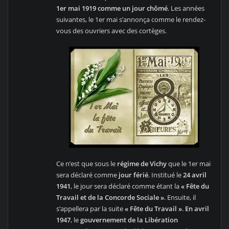
1er mai 1919 comme un jour chômé
. Les années
suivantes, le 1er mai s’annonça comme le rendez-
vous des ouvriers avec des cortèges.
Ce n’est que sous le
régime de Vichy
que le 1er mai
sera déclaré comme
jour férié
. Institué le
24 avril
1941
, le jour sera déclaré comme étant la
« Fête du
Travail et de la Concorde Sociale »
. Ensuite, il
s’appellera par la suite
« Fête du Travail »
.
En avril
1947
, le
gouvernement de la Libération