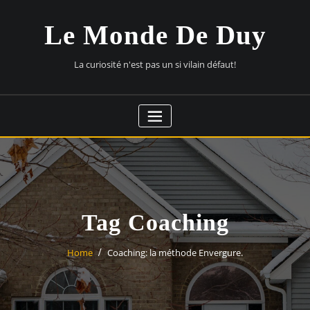
Skip
to
Le Monde De Duy
content
La curiosité n'est pas un si vilain défaut!
Tag Coaching
Home
Coaching: la méthode Envergure.