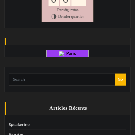
Transfiguration
Dernier quartier
T
Paris
Go
Articles Récents
Speakerine
Pan Am