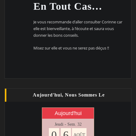
En Tout Cas…
Je vous recommande d’aller consulter Corinne car
elle est bienveillante, à l’écoute et saura vous
donner les bons conseils.
Misez sur elle et vous ne serez pas déçus !!
Aujourd'hui, Nous Sommes Le
Aujourd'hui
Jeudi - Sem. 32
0
6
AOÛT