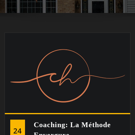
Coaching: La Méthode
24
Envergure.