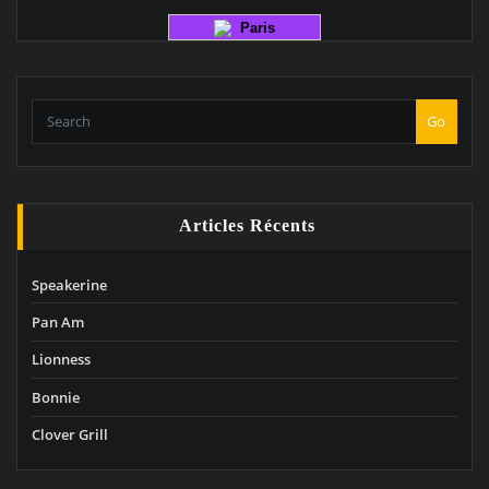
Paris
Go
Articles Récents
Speakerine
Pan Am
Lionness
Bonnie
Clover Grill