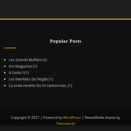
Popular Posts
Les Grands Buffets
(2)
Koï Magazine
(1)
A l’aide !!
(1)
Les bienfaits de l’Argile
(1)
La vraie recette du riz cantonnais.
(1)
Copyright © 2021 | Powered by
WordPress
|
NewsMedia theme by
ThemeArile