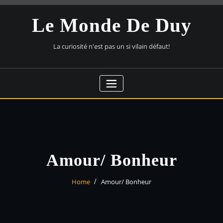
Skip
to
Le Monde De Duy
content
La curiosité n'est pas un si vilain défaut!
Amour/ Bonheur
Home
Amour/ Bonheur