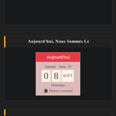
Aujourd'hui, Nous Sommes Le
Aujourd'hui
Samedi - Sem. 32
0
8
AOÛT
Dominique
Dernier croissant
W