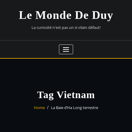
Skip
to
Le Monde De Duy
content
La curiosité n'est pas un si vilain défaut!
Tag Vietnam
Home
La Baie d’Ha Long terrestre