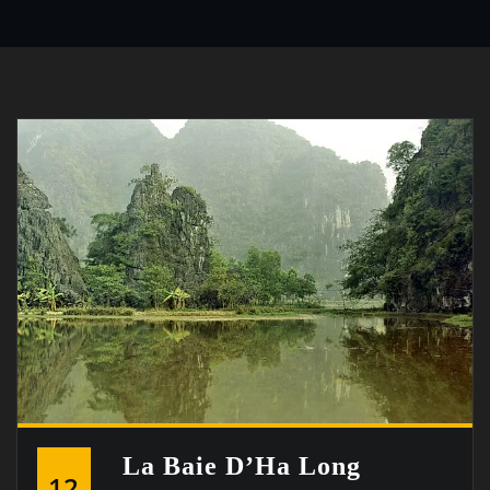
La Baie D’Ha Long
12