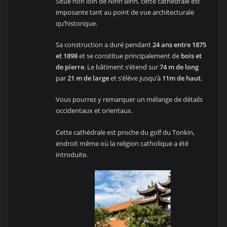
Situé non loin de Ninh Binh, cette cathédrale est
imposante tant au point de vue architecturale
qu’historique.
Sa construction a duré pendant
24 ans entre 1875
et 1898
et se constitue principalement de
bois et
de pierre
. Le bâtiment s’étend sur
74 m de long
par
21 m de large
et s’élève jusqu’à
11m de haut.
Vous pourrez y remarquer un mélange de détails
occidentaux et orientaux.
Cette cathédrale est proche du golf du Tonkin,
endroit même où la religion catholique a été
introduite.