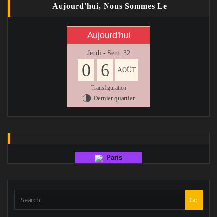
Aujourd'hui, Nous Sommes Le
Aujourd'hui
Jeudi - Sem. 32
0
6
AOÛT
Transfiguration
Dernier quartier
U
Paris
Go