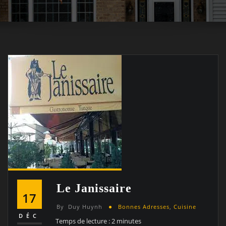
Le Janissaire
17
By
Duy Huynh
Bonnes Adresses
,
Cuisine
DÉC
Temps de lecture :
2
minutes