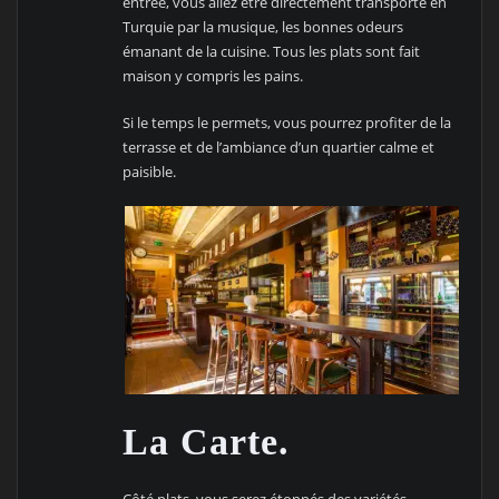
entrée, vous allez être directement transporté en
Turquie par la musique, les bonnes odeurs
émanant de la cuisine. Tous les plats sont fait
maison y compris les pains.
Si le temps le permets, vous pourrez profiter de la
terrasse et de l’ambiance d’un quartier calme et
paisible.
La Carte.
Côté plats, vous serez étonnés des variétés