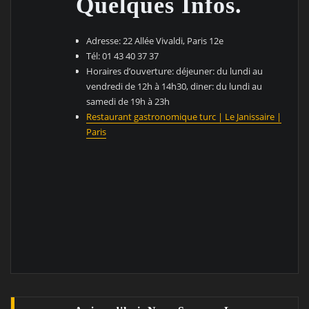
Quelques Infos.
Adresse: 22 Allée Vivaldi, Paris 12e
Tél: 01 43 40 37 37
Horaires d’ouverture: déjeuner: du lundi au
vendredi de 12h à 14h30, diner: du lundi au
samedi de 19h à 23h
Restaurant gastronomique turc | Le Janissaire |
Paris