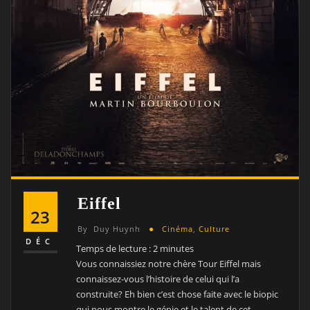
Eiffel
23
By
Duy Huynh
Cinéma
,
Culture
DÉC
Temps de lecture :
2
minutes
Vous connaissiez notre chère Tour Eiffel mais
connaissez-vous l’histoire de celui qui l’a
construite? Eh bien c’est chose faite avec le biopic
qui nous montre le génie et le talent de cet