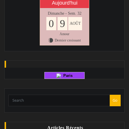
Aujourd'hui
Dimanche - Sem. 32
0
9
AOÛT
Amour
Dernier croissant
W
Paris
Go
Articles Récents