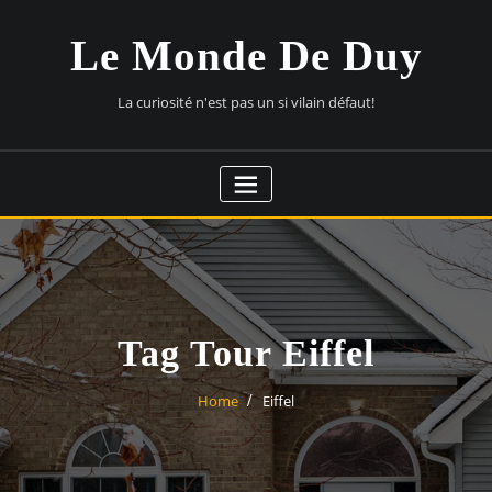
Skip
to
Le Monde De Duy
content
La curiosité n'est pas un si vilain défaut!
Tag Tour Eiffel
Home
Eiffel