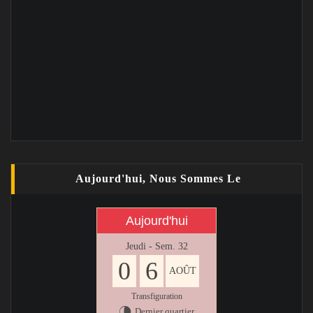
Aujourd'hui, Nous Sommes Le
Aujourd'hui
Jeudi - Sem. 32
0
6
AOÛT
Transfiguration
Dernier quartier
U