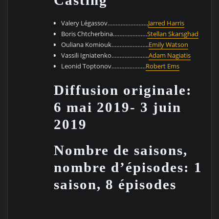
Casting
Valery Légassov…………………….
Jarred Harris
Boris Chtcherbina…………………
Stellan Skarsghad
Ouliana Komiouk…………………..
Emily Watson
Vassili Igniatenko…………………..
Adam Nagiatis
Leonid Toptonov…………………
Robert Ems
Diffusion originale:
6 mai 2019- 3 juin
2019
Nombre de saisons,
nombre d’épisodes: 1
saison, 8 épisodes