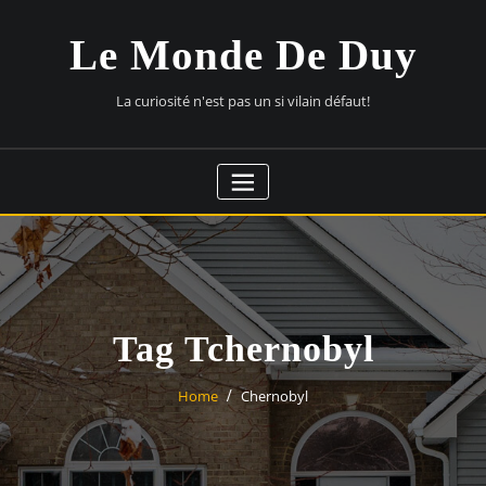
Skip
to
Le Monde De Duy
content
La curiosité n'est pas un si vilain défaut!
Tag Tchernobyl
Home
Chernobyl