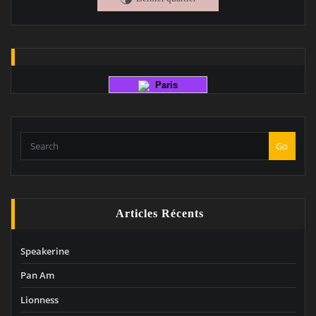
Paris
Go
Articles Récents
Speakerine
Pan Am
Lionness