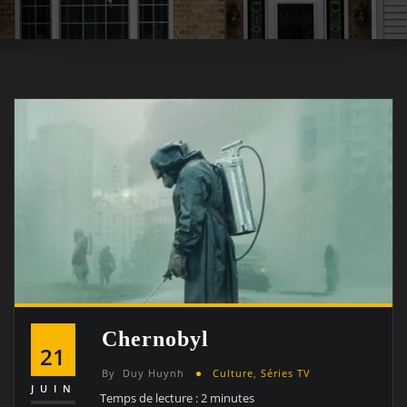
Chernobyl
21
By
Duy Huynh
Culture
,
Séries TV
JUIN
Temps de lecture :
2
minutes