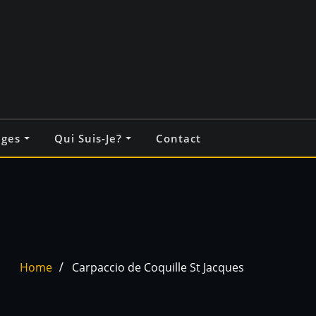
ages
Qui Suis-Je?
Contact
Home
Carpaccio de Coquille St Jacques