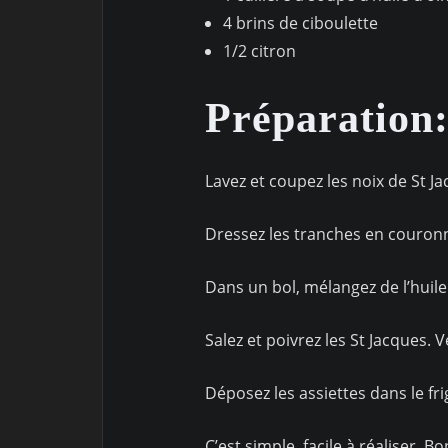
4 brins de ciboulette
1/2 citron
Préparation
Lavez et coupez les noix de St J
Dressez les tranches en couronn
Dans un bol, mélangez de l’huile d
Salez et poivrez les St Jacques. 
Déposez les assiettes dans le fri
C’est simple, facile à réaliser. B