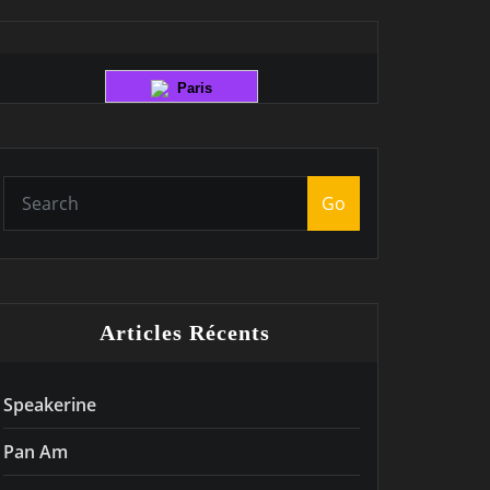
Paris
Go
Articles Récents
Speakerine
Pan Am