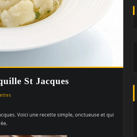
uille St Jacques
ettes
Jacques. Voici une recette simple, onctueuse et qui
rée.