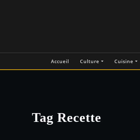
Skip
to
content
Accueil
Culture
Cuisine
Tag Recette