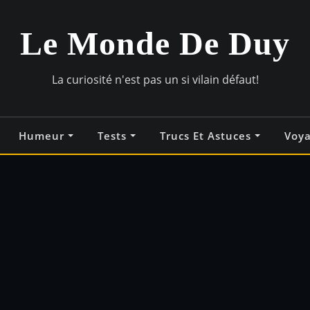
Le Monde De Duy
La curiosité n'est pas un si vilain défaut!
Humeur
Tests
Trucs Et Astuces
Voy