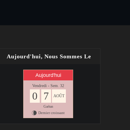
Aujourd'hui, Nous Sommes Le
Aujourd'hui
Vendredi - Sem. 32
0
7
AOÛT
Gaétan
Dernier croissant
V