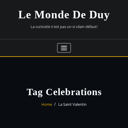
Skip
to
Le Monde De Duy
content
La curiosité n'est pas un si vilain défaut!
Tag Celebrations
Home
La Saint Valentin