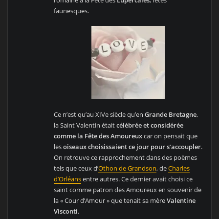
faunesques.
Ce n’est qu’au XIVe siècle qu’en
Grande Bretagne
,
la Saint Valentin était
célébrée et considérée
comme la Fête des Amoureux
car on pensait que
les
oiseaux choisissaient ce jour pour s’accoupler
.
On retrouve ce rapprochement dans des poèmes
tels que ceux d’
Othon de Grandson
, de
Charles
d’Orléans
entre autres. Ce dernier avait choisi ce
saint comme patron des Amoureux en souvenir de
la « Cour d’Amour » que tenait sa mère
Valentine
Visconti
.