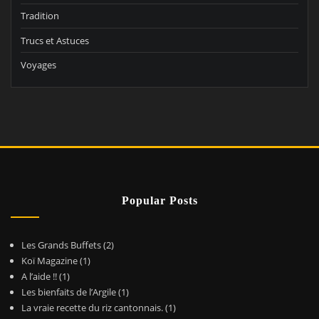
Tradition
Trucs et Astuces
Voyages
Popular Posts
Les Grands Buffets
(2)
Koï Magazine
(1)
A l’aide !!
(1)
Les bienfaits de l’Argile
(1)
La vraie recette du riz cantonnais.
(1)