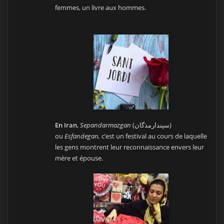
femmes, un livre aux hommes.
En Iran
,
Sepandarmazgan
(سپندارمذگان)
ou
Esfandegan,
c’est un festival au cours de laquelle
les gens montrent leur reconnaissance envers leur
mère et épouse.