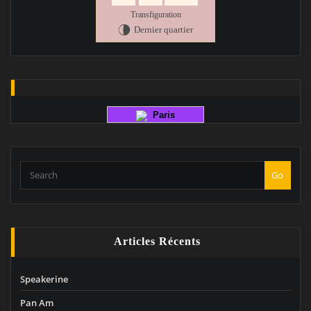
Transfiguration
Dernier quartier
U
Paris
Go
Articles Récents
Speakerine
Pan Am