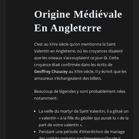
Origine Médiévale
En Angleterre
C’est au XIVe siècle qu’on mentionna la Saint
Valentin en Angleterre, où les croyances disaient
que les oiseaux s’accouplaient ce jour-là. Cette
croyance était confirmée dans les écrits de
Geoffrey Chaucey
au XIVe siècle. Il y écrivit que les
amoureux s’échangeaient des billets.
Beaucoup de légendes y sont probablement nées
notamment:
La veille du martyr de Saint Valentin, il a glissé un
« valentin » à la fille du géolier qui aurait lu « de la
part de votre valentin »,
Pendant une période d’interdiction de mariage
des soldats romains par l’empereur Claude II,