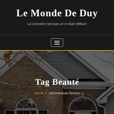
Skip
to
Le Monde De Duy
content
La curiosité n'est pas un si vilain défaut!
Tag Beauté
Home
Les masques faciaux