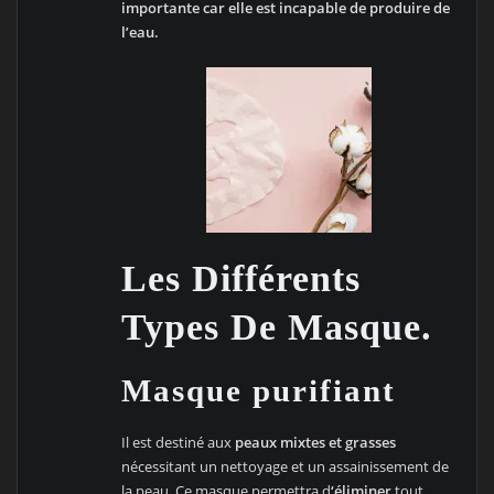
importante car elle est incapable de produire de
l’eau.
Les Différents
Types De Masque.
Masque purifiant
Il est destiné aux
peaux mixtes et grasses
nécessitant un nettoyage et un assainissement de
la peau. Ce masque permettra d
‘éliminer
tout