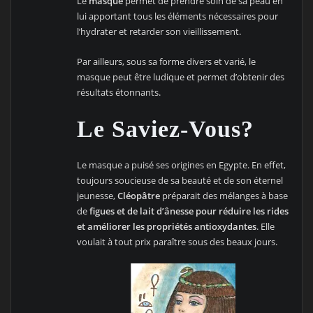
Le
masque
permet de prendre soin de sa peau en
lui apportant tous les éléments nécessaires pour
l’hydrater et retarder son vieillissement.
Par ailleurs, sous sa forme divers et varié, le
masque peut être ludique et permet d’obtenir des
résultats étonnants.
Le Saviez-Vous?
Le masque a puisé ses origines en Egypte. En effet,
toujours soucieuse de sa beauté et de son éternel
jeunesse,
Cléopâtre
préparait des mélanges à base
de
figues et de lait d’ânesse pour réduire les rides
et améliorer les propriétés antioxydantes
. Elle
voulait à tout prix paraître sous des beaux jours.