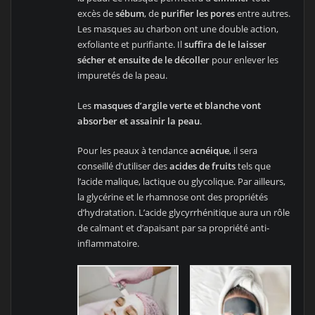
excès de
sébum
, de
purifier les pores
entre autres.
Les masques au charbon ont une double action,
exfoliante et purifiante. Il
suffira de le laisser
sécher et ensuite de le décoller
pour enlever les
impuretés de la peau.
Les
masques d’argile verte et blanche vont
absorber et assainir la peau
.
Pour les peaux à tendance
acnéique
, il sera
conseillé d’utiliser des
acides de fruits
tels que
l’acide malique, lactique ou glycolique. Par ailleurs,
la glycérine et le rhamnose ont des propriétés
d’hydratation. L’acide glycyrrhénitique aura un rôle
de calmant et d’apaisant par sa propriété anti-
inflammatoire.