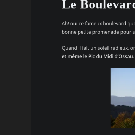
Le Boulevar
Ah! oui ce fameux boulevard que 
bonne petite promenade pour se
Quand il fait un soleil radieux,
et même le Pic du Midi d’Ossau
.