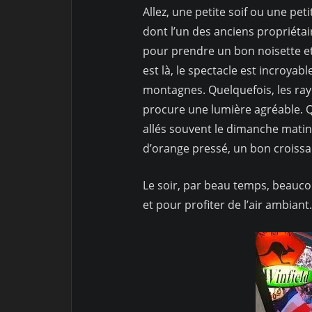
Allez, une petite soif ou une peti
dont l’un des anciens propriétair
pour prendre un bon noisette et 
est là, le spectacle est incroya
montagnes. Quelquefois, les ray
procure une lumière agréable. Q
allés souvent le dimanche matin
d’orange pressé, un bon croissan
Le soir, par beau temps, beauc
et pour profiter de l’air ambiant.