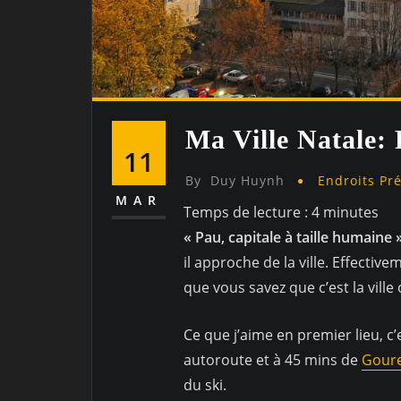
Ma Ville Natale:
11
By
Duy Huynh
Endroits Pr
MAR
Temps de lecture :
4
minutes
« Pau, capitale à taille humaine 
il approche de la ville. Effective
que vous savez que c’est la ville
Ce que j’aime en premier lieu, 
autoroute et à 45 mins de
Goure
du ski.