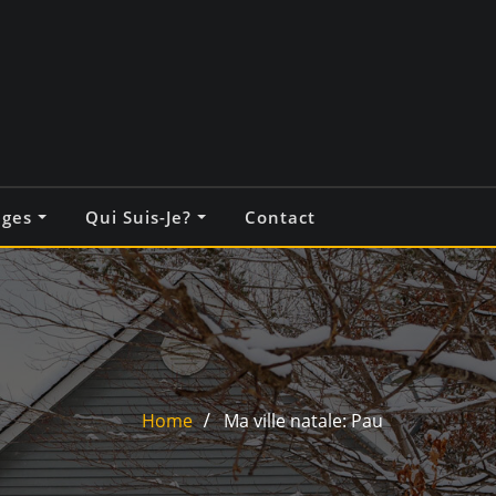
ages
Qui Suis-Je?
Contact
Home
Ma ville natale: Pau