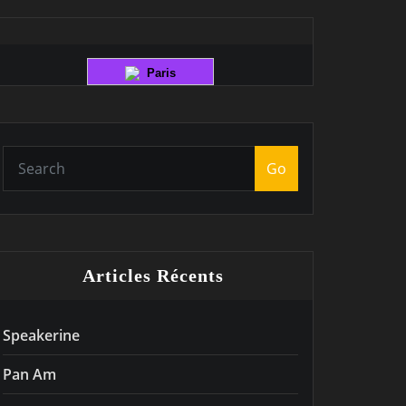
Paris
Go
Articles Récents
Speakerine
Pan Am