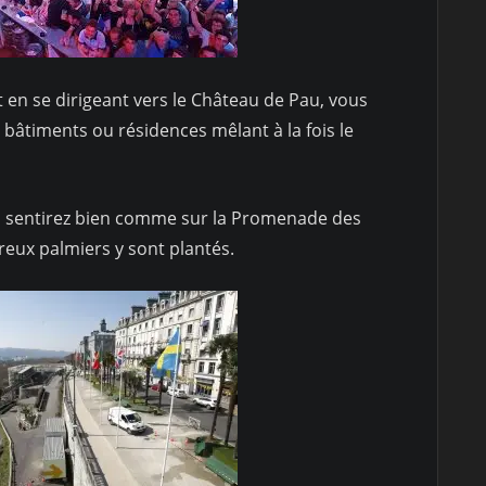
en se dirigeant vers le Château de Pau, vous
âtiments ou résidences mêlant à la fois le
us sentirez bien comme sur la Promenade des
eux palmiers y sont plantés.