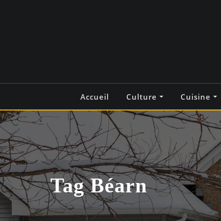
Skip
to
content
Accueil
Culture
Cuisine
Tag Béarn