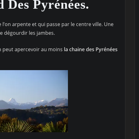
d Des Pyrénées.
l’on arpente et qui passe par le centre ville. Une
 dégourdir les jambes.
 on peut apercevoir au moins
la chaine des Pyrénées