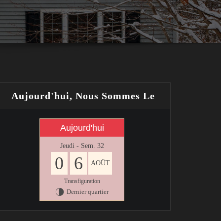
Aujourd'hui, Nous Sommes Le
Aujourd'hui
Jeudi - Sem. 32
0
6
AOÛT
Transfiguration
Dernier quartier
U