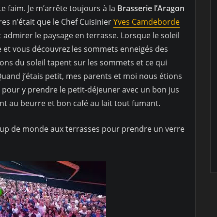
te faim. Je m’arrête toujours à la
Brasserie l’Aragon
es n’était que le Chef Cuisinier
Yves Camdeborde
admirer le paysage en terrasse. Lorsque le soleil
ble et vous découvrez les sommets enneigés des
ons du soleil tapent sur les sommets et ce qui
uand j’étais petit, mes parents et moi nous étions
 pour y prendre le petit-déjeuner avec un bon jus
t au beurre et bon café au lait tout fumant.
oup de monde aux terrasses pour prendre un verre