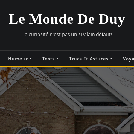
Le Monde De Duy
La curiosité n'est pas un si vilain défaut!
Humeur
Tests
Trucs Et Astuces
Voy