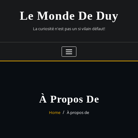
Skip
to
Le Monde De Duy
content
La curiosité n'est pas un si vilain défaut!
À Propos De
Home
À propos de